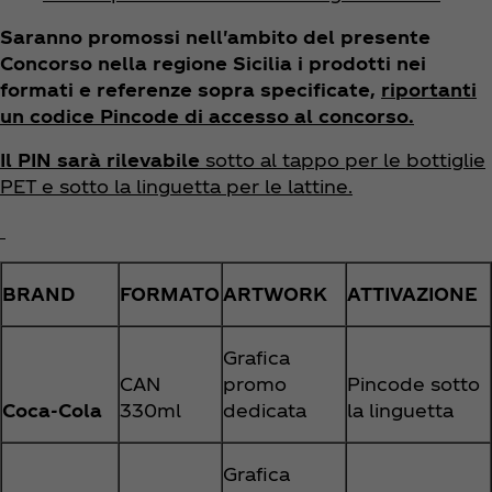
Saranno promossi nell'ambito del presente
Concorso nella regione Sicilia i prodotti nei
formati e referenze sopra specificate,
riportanti
un codice Pincode di accesso al concorso.
Il PIN sarà rilevabile
sotto al tappo per le bottiglie
PET e sotto la linguetta per le lattine.
BRAND
FORMATO
ARTWORK
ATTIVAZIONE
Grafica
CAN
promo
Pincode sotto
Coca‑Cola
330ml
dedicata
la linguetta
Grafica