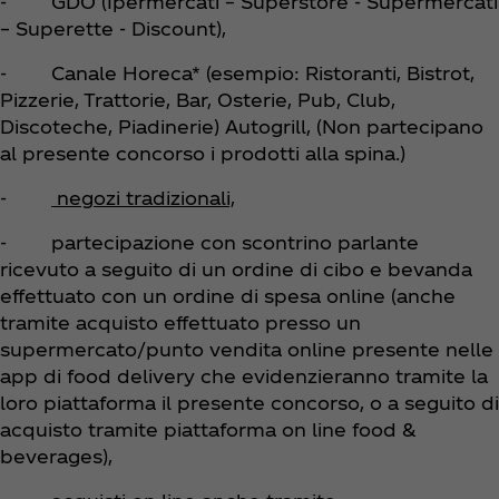
- GDO (Ipermercati – Superstore - Supermercati
– Superette - Discount),
- Canale Horeca* (esempio: Ristoranti, Bistrot,
Pizzerie, Trattorie, Bar, Osterie, Pub, Club,
Discoteche, Piadinerie) Autogrill, (Non partecipano
al presente concorso i prodotti alla spina.)
-
negozi tradizionali,
- partecipazione con scontrino parlante
ricevuto a seguito di un ordine di cibo e bevanda
effettuato con un ordine di spesa online (anche
tramite acquisto effettuato presso un
supermercato/punto vendita online presente nelle
app di food delivery che evidenzieranno tramite la
loro piattaforma il presente concorso, o a seguito di
acquisto tramite piattaforma on line food &
beverages),