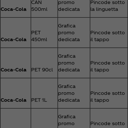
CAN
promo
Pincode sotto
Coca‑Cola
500ml
dedicata
la linguetta
Grafica
PET
promo
Pincode sotto
Coca‑Cola
450ml
dedicata
il tappo
Grafica
promo
Pincode sotto
Coca‑Cola
PET 90cl
dedicata
il tappo
Grafica
promo
Pincode sotto
Coca‑Cola
PET 1L
dedicata
il tappo
Grafica
promo
Pincode sotto