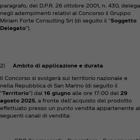
paragrafo, del D.P.R. 26 ottobre 2001, n. 430, delega
negli adempimenti relativi al Concorso il Gruppo
Miriam Forte Consulting Srl (di seguito il "
Soggetto
Delegato
").
2)
Ambito di applicazione e durata
Il Concorso si svolgerà sul territorio nazionale e
nella Repubblica di San Marino (di seguito il
"
Territorio
") dal
16 giugno
alle ore 17:00 del
29
agosto 2025
, a fronte dell’acquisto del prodotto
effettuato presso un punto vendita appartenente ai
seguenti canali di vendita: