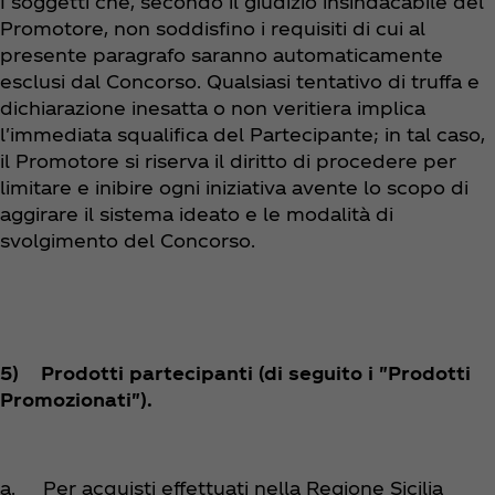
I soggetti che, secondo il giudizio insindacabile del
Promotore, non soddisfino i requisiti di cui al
presente paragrafo saranno automaticamente
esclusi dal Concorso. Qualsiasi tentativo di truffa e
dichiarazione inesatta o non veritiera implica
l'immediata squalifica del Partecipante; in tal caso,
il Promotore si riserva il diritto di procedere per
limitare e inibire ogni iniziativa avente lo scopo di
aggirare il sistema ideato e le modalità di
svolgimento del Concorso.
5) Prodotti partecipanti (di seguito i "Prodotti
Promozionati").
a.
Per acquisti effettuati nella Regione Sicilia