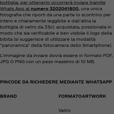
bottiglia, per ottenerlo occorrerà inviare tramite
Whats App al
numero 3202041800,
una unica
fotografia che riporti da una parte lo scontrino per
intero e chiaramente leggibile e dall’altra la
bottiglia di vetro da 33cl. acquistata, posizionata in
modo che sia verificabile e ben visibile il logo della
bibita (si suggerisce di utilizzare la modalità
“panoramica” della fotocamera dello Smartphone).
L’immagine da inviare dovrà essere in formato PDF,
JPG O PNG con un peso massimo di 10 MB.
PINCODE DA RICHIEDERE MEDIANTE WHATSAPP
BRAND
FORMATO
ARTWORK
Vetro