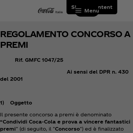
Skip to content
Menu
REGOLAMENTO CONCORSO A
PREMI
Rif. GMFC 1047/25
Ai sensi del DPR n. 430
del 2001
1) Oggetto
Il presente concorso a premi è denominato
“Condividi Coca‑Cola
e prova a vincere fantastici
premi
” (di seguito, il "
Concorso
") ed è finalizzato