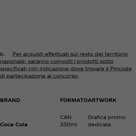
b.
Per acquisti effettuati sul resto del territorio
nazionale: saranno coinvolti i prodotti sotto
specificati con indicazione dove trovare il Pincode
di partecipazione al concorso:
BRAND
FORMATO
ARTWORK
CAN
Grafica promo
Coca‑Cola
330ml
dedicata