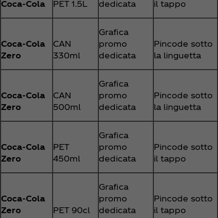
Coca‑Cola
PET 1.5L
dedicata
il tappo
Grafica
Coca‑Cola
CAN
promo
Pincode sotto
Zero
330ml
dedicata
la linguetta
Grafica
Coca‑Cola
CAN
promo
Pincode sotto
Zero
500ml
dedicata
la linguetta
Grafica
Coca‑Cola
PET
promo
Pincode sotto
Zero
450ml
dedicata
il tappo
Grafica
Coca‑Cola
promo
Pincode sotto
Zero
PET 90cl
dedicata
il tappo