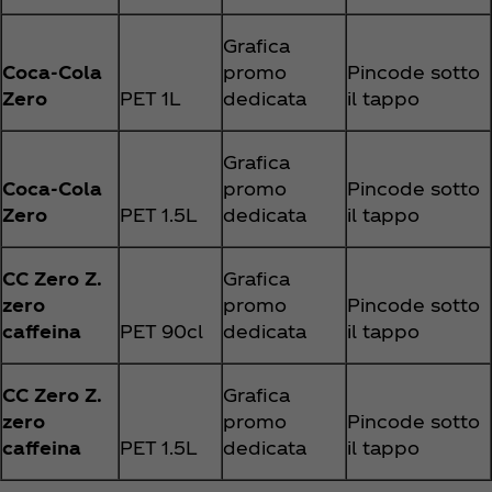
Grafica
Coca‑Cola
promo
Pincode sotto
Zero
PET 1L
dedicata
il tappo
Grafica
Coca‑Cola
promo
Pincode sotto
Zero
PET 1.5L
dedicata
il tappo
CC Zero Z.
Grafica
zero
promo
Pincode sotto
caffeina
PET 90cl
dedicata
il tappo
CC Zero Z.
Grafica
zero
promo
Pincode sotto
caffeina
PET 1.5L
dedicata
il tappo