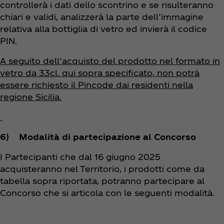
controllerà i dati dello scontrino e se risulteranno
chiari e validi, analizzerà la parte dell’immagine
relativa alla bottiglia di vetro ed invierà il codice
PIN.
A seguito dell’acquisto del prodotto nel formato in
vetro da 33cl. qui sopra specificato, non potrà
essere richiesto il Pincode dai residenti nella
regione Sicilia.
6) Modalità di partecipazione al Concorso
I Partecipanti che dal 16 giugno 2025
acquisteranno nel Territorio, i prodotti come da
tabella sopra riportata, potranno partecipare al
Concorso che si articola con le seguenti modalità.