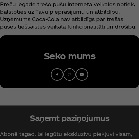
Preču iegāde trešo pušu interneta veikalos notiek,
balstoties uz Tavu pieprasījumu un atbildību.
Uzņēmums Coca‑Cola nav atbildīgs par trešās
puses tiešsaistes veikala funkcionalitāti un drošību.
Seko mums
Saņemt paziņojumus
Abonē tagad, lai iegūtu ekskluzīvu piekļuvi visam,