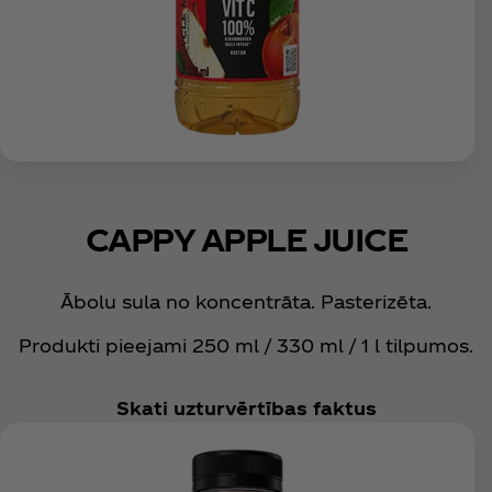
CAPPY APPLE JUICE
Ābolu sula no koncentrāta. Pasterizēta.
Produkti pieejami 250 ml / 330 ml / 1 l tilpumos.
Skati uzturvērtības faktus