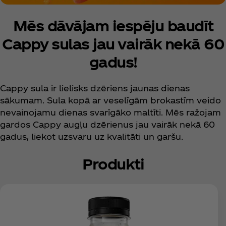
Mēs dāvājam iespēju baudīt
Cappy sulas jau vairāk nekā 60
gadus!
Cappy sula ir lielisks dzēriens jaunas dienas
sākumam. Sula kopā ar veselīgām brokastīm veido
nevainojamu dienas svarīgāko maltīti. Mēs ražojam
gardos Cappy augļu dzērienus jau vairāk nekā 60
gadus, liekot uzsvaru uz kvalitāti un garšu.
Produkti