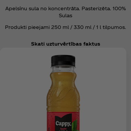
Apelsīnu sula no koncentrāta. Pasterizēta. 100%
Sulas
Produkti pieejami 250 ml / 330 ml / 1 l tilpumos.
Skati uzturvērtības faktus