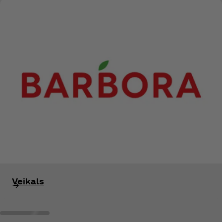
Veikals