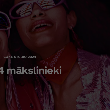
COKE STUDIO 2024
 mākslinieki