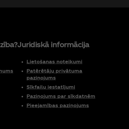
zība?
Juridiskā informācija
Lietošanas noteikumi
 mums
Patērētāju privātuma
paziņojums
Sīkfailu iestatījumi
Paziņojums par sīkdatnēm
Pieejamības paziņojums