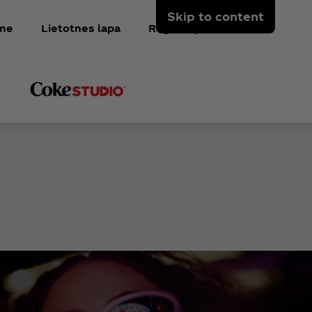
Skip to content
kme
Lietotnes lapa
Reģistrējieties