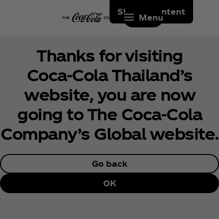
Skip to content
Menu
Thanks for visiting
Coca‑Cola Thailand’s
website, you are now
going to The Coca‑Cola
Company’s Global website.
Go back
OK