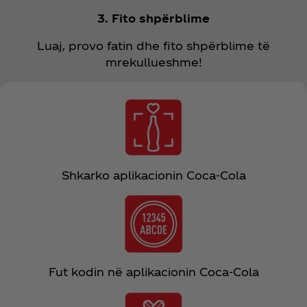
3. Fito shpërblime
Luaj, provo fatin dhe fito shpërblime të
mrekullueshme!
Shkarko aplikacionin Coca‑Cola
Fut kodin në aplikacionin Coca‑Cola