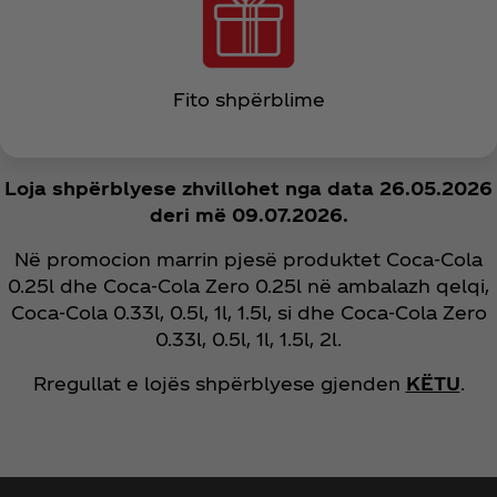
Fito shpërblime
Loja shpërblyese zhvillohet nga data 26.05.2026
deri më 09.07.2026.
Në promocion marrin pjesë produktet Coca‑Cola
0.25l dhe Coca‑Cola Zero 0.25l në ambalazh qelqi,
Coca‑Cola 0.33l, 0.5l, 1l, 1.5l, si dhe Coca‑Cola Zero
0.33l, 0.5l, 1l, 1.5l, 2l.​
Rregullat e lojës shpërblyese gjenden
KËTU
.