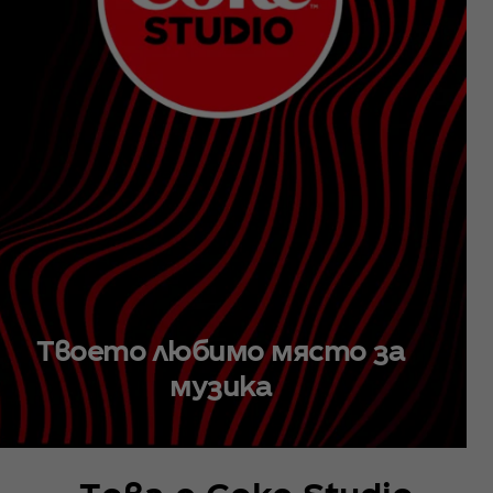
Твоето любимо място за
музика
Tова е Coke Studio