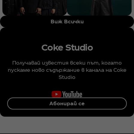
Виж Всички
Coke Studio
Получавай известия всеки път, когато
пускаме ново съдържание в канала на Coke
Studio
Абонирай се