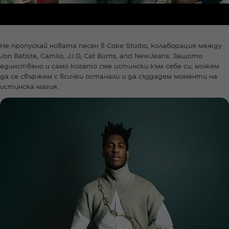
Не пропускай новата песен в Coke Studio, колаборация между
Jon Batiste, Camilo, J.I.D, Cat Burns, and NewJeans. Защото
единствено и само когато сме истински към себе си, можем
да се свържем с всички останали и да създадем моменти на
истинска магия.