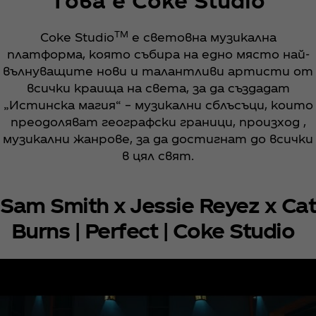
TM
Coke Studio
е световна музикална
платформа, която събира на едно място най-
вълнуващите нови и талантливи артисти от
всички краища на света, за да създадат
„Истинска магия“ – музикални сблъсъци, които
преодоляват географски граници, произход ,
музикални жанрове, за да достигнат до всички
в цял свят.
Sam Smith x Jessie Reyez x Cat
Burns | Perfect | Coke Studio