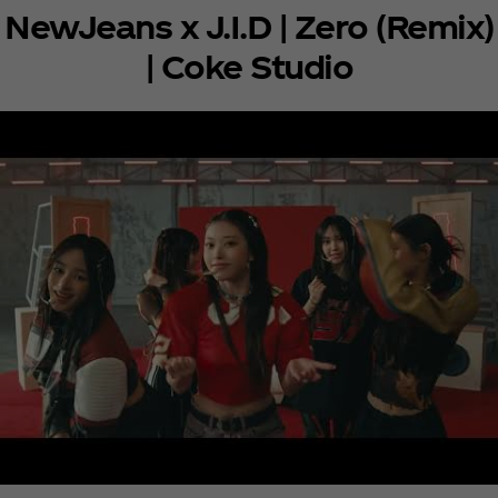
NewJeans x J.I.D | Zero (Remix)
| Coke Studio