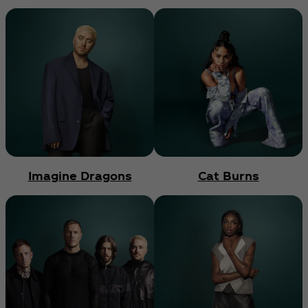
Imagine Dragons
Cat Burns