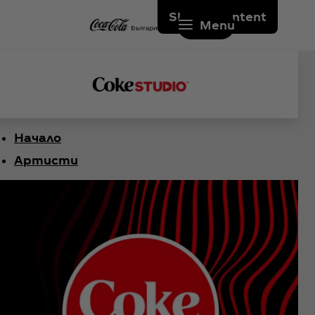
Skip to content
Menu
Начало
Артисти