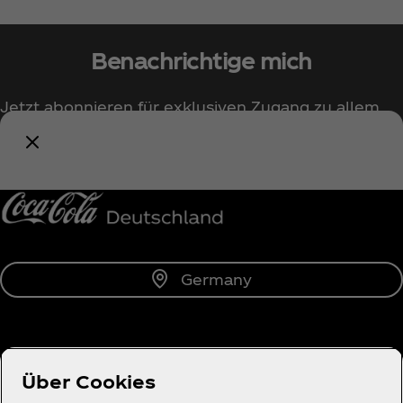
Benachrichtige mich
Jetzt abonnieren für exklusiven Zugang zu allem
rund um Coca‑Cola!
Benachrichtige mich
Germany
Über uns
Über Cookies