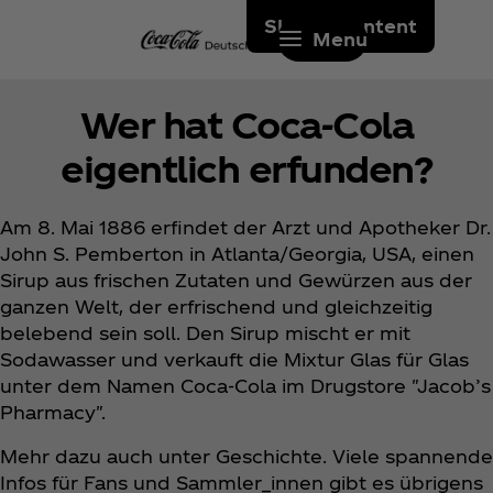
Skip to content
Menu
Wer hat Coca‑Cola
eigentlich erfunden?
Am 8. Mai 1886 erfindet der Arzt und Apotheker Dr.
John S. Pemberton in Atlanta/Georgia, USA, einen
Sirup aus frischen Zutaten und Gewürzen aus der
ganzen Welt, der erfrischend und gleichzeitig
belebend sein soll. Den Sirup mischt er mit
Sodawasser und verkauft die Mixtur Glas für Glas
unter dem Namen Coca‑Cola im Drugstore "Jacob’s
Pharmacy".
Mehr dazu auch unter Geschichte. Viele spannende
Infos für Fans und Sammler_innen gibt es übrigens