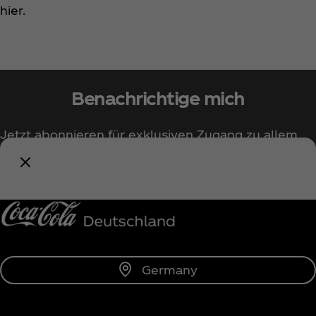
hier.
Benachrichtige mich
Jetzt abonnieren für exklusiven Zugang zu allem
rund um Coca‑Cola!
Benachrichtige mich
Germany