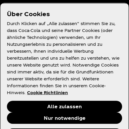
Über uns
Über Cookies
Durch Klicken auf „Alle zulassen“ stimmen Sie zu,
dass Coca-Cola und seine Partner Cookies (oder
ähnliche Technologien) verwenden, um Ihr
Du brauchst Hilfe?
Nutzungserlebnis zu personalisieren und zu
verbessern, Ihnen individuelle Werbung
bereitzustellen und uns zu helfen zu verstehen, wie
unsere Website genutzt wird. Notwendige Cookies
sind immer aktiv, da sie für die Grundfunktionen
unserer Website erforderlich sind. Weitere
Rechtliches
Informationen finden Sie in unserem Cookie-
Hinweis.
Cookie Richtlinien
Alle zulassen
Facebook
X
Instagram
Youtube
Nur notwendige