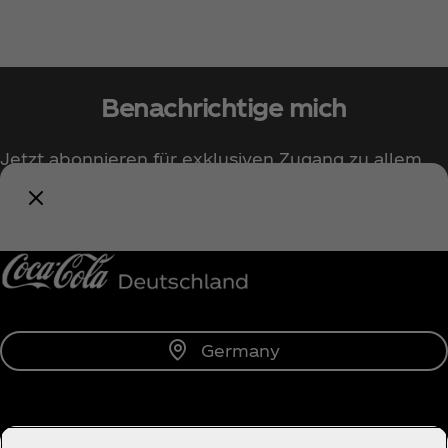
Benachrichtige mich
Jetzt abonnieren für exklusiven Zugang zu allem
rund um Coca‑Cola!
Benachrichtige mich
Germany