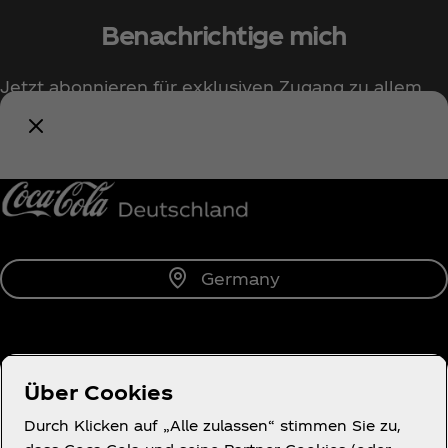
Benachrichtige mich
Jetzt abonnieren für exklusiven Zugang zu allem
rund um Coca‑Cola!
Benachrichtige mich
Germany
Über uns
Über Cookies
Durch Klicken auf „Alle zulassen“ stimmen Sie zu,