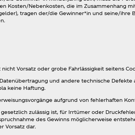
iteren Kosten/Nebenkosten, die im Zusammenhang m
gelder), tragen der/die Gewinner*in und seine/ihre B
en.
icht Vorsatz oder grobe Fahrlässigkeit seitens Coca
Datenübertragung und andere technische Defekte 
la keine Haftung.
erweisungsvorgänge aufgrund von fehlerhaften Kon
setzlich zulässig ist, für Irrtümer oder Druckfehle
pruchnahme des Gewinns möglicherweise entstehen.
r Vorsatz dar.