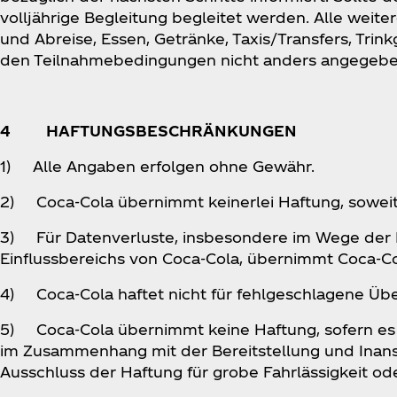
volljährige Begleitung begleitet werden. Alle we
und Abreise, Essen, Getränke, Taxis/Transfers, Trink
den Teilnahmebedingungen nicht anders angegeb
4 HAFTUNGSBESCHRÄNKUNGEN
1) Alle Angaben erfolgen ohne Gewähr.
2) Coca‑Cola übernimmt keinerlei Haftung, soweit n
3) Für Datenverluste, insbesondere im Wege der 
Einflussbereichs von Coca‑Cola, übernimmt Coca‑Co
4) Coca‑Cola haftet nicht für fehlgeschlagene Üb
5) Coca‑Cola übernimmt keine Haftung, sofern es ge
im Zusammenhang mit der Bereitstellung und Inans
Ausschluss der Haftung für grobe Fahrlässigkeit ode