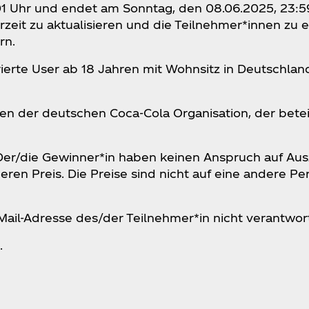
01 Uhr und endet am Sonntag, den 08.06.2025, 23:59
zeit zu aktualisieren und die Teilnehmer*innen zu 
rn.
rierte User ab 18 Jahren mit Wohnsitz in Deutschla
nen der deutschen Coca‑Cola Organisation, der bet
 Der/die Gewinner*in haben keinen Anspruch auf Aus
en Preis. Die Preise sind nicht auf eine andere Per
-Mail-Adresse des/der Teilnehmer*in nicht verantwor
.