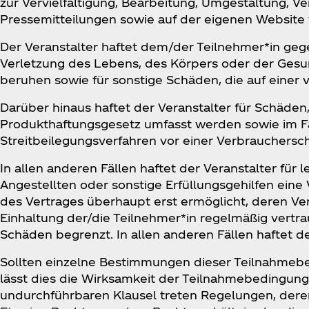
zur Vervielfältigung, Bearbeitung, Umgestaltung, V
Pressemitteilungen sowie auf der eigenen Website
Der Veranstalter haftet dem/der Teilnehmer*in ge
Verletzung des Lebens, des Körpers oder der Gesund
beruhen sowie für sonstige Schäden, die auf einer v
Darüber hinaus haftet der Veranstalter für Schäde
Produkthaftungsgesetz umfasst werden sowie im Fa
Streitbeilegungsverfahren vor einer Verbraucherschl
In allen anderen Fällen haftet der Veranstalter für l
Angestellten oder sonstige Erfüllungsgehilfen eine
des Vertrages überhaupt erst ermöglicht, deren Ve
Einhaltung der/die Teilnehmer*in regelmäßig vertrau
Schäden begrenzt. In allen anderen Fällen haftet der
Sollten einzelne Bestimmungen dieser Teilnahmebe
lässt dies die Wirksamkeit der Teilnahmebedingung
undurchführbaren Klausel treten Regelungen, dere