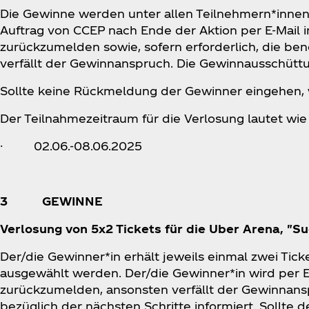
Die Gewinne werden unter allen Teilnehmern*innen 
Auftrag von CCEP nach Ende der Aktion per E-Mail in
zurückzumelden sowie, sofern erforderlich, die be
verfällt der Gewinnanspruch. Die Gewinnausschütt
Sollte keine Rückmeldung der Gewinner eingehen, w
Der Teilnahmezeitraum für die Verlosung lautet wie 
· 02.06.-08.06.2025
3 GEWINNE
Verlosung von 5x2 Tickets für die Uber Arena, "S
Der/die Gewinner*in erhält jeweils einmal zwei Tick
ausgewählt werden. Der/die Gewinner*in wird per E-
zurückzumelden, ansonsten verfällt der Gewinnansp
bezüglich der nächsten Schritte informiert. Sollte