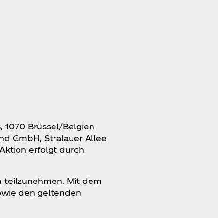
s, 1070 Brüssel/Belgien
nd GmbH, Stralauer Allee
Aktion erfolgt durch
on teilzunehmen. Mit dem
owie den geltenden