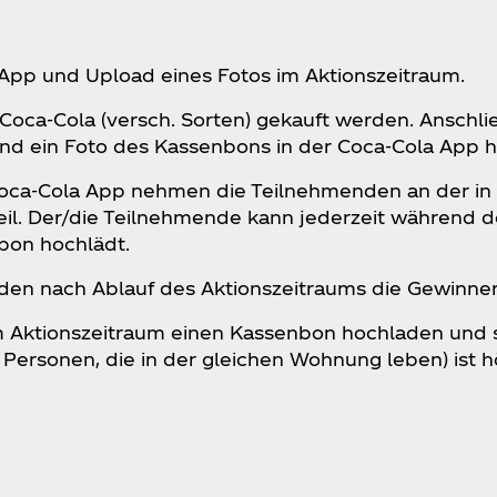
App und Upload eines Fotos im Aktionszeitraum.
Coca‑Cola (versch. Sorten) gekauft werden. Anschl
nd ein Foto des Kassenbons in der Coca‑Cola App 
oca‑Cola App nehmen die Teilnehmenden an der in
eil. Der/die Teilnehmende kann jederzeit während d
nbon hochlädt.
en nach Ablauf des Aktionszeitraums die Gewinner*i
im Aktionszeitraum einen Kassenbon hochladen und 
 Personen, die in der gleichen Wohnung leben) ist h