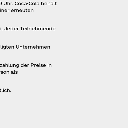
 Uhr. Coca‑Cola behält
einer erneuten
nd. Jeder Teilnehmende
eiligten Unternehmen
zahlung der Preise in
son als
tlich.