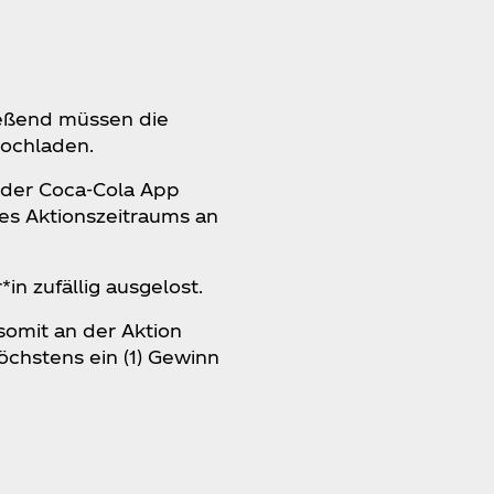
ießend müssen die
hochladen.
 der Coca‑Cola App
es Aktionszeitraums an
n zufällig ausgelost.
somit an der Aktion
öchstens ein (1) Gewinn