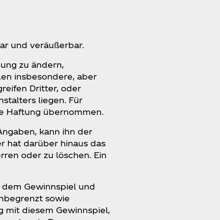
bar und veräußerbar.
gung zu ändern,
len insbesondere, aber
reifen Dritter, oder
talters liegen. Für
ine Haftung übernommen.
Angaben, kann ihn der
r hat darüber hinaus das
rren oder zu löschen. Ein
it dem Gewinnspiel und
unbegrenzt sowie
 mit diesem Gewinnspiel,