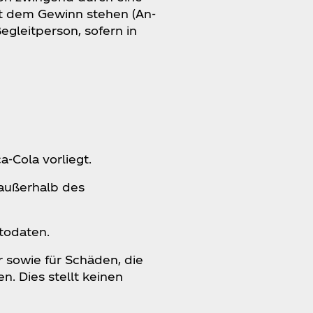
it dem Gewinn stehen (An-
egleitperson, sofern in
‑Cola vorliegt.
außerhalb des
todaten.
r sowie für Schäden, die
 Dies stellt keinen