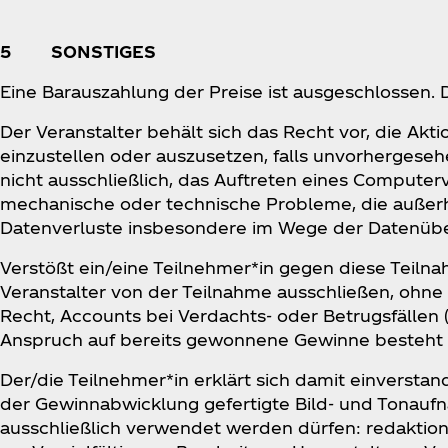
5 SONSTIGES
Eine Barauszahlung der Preise ist ausgeschlossen. 
Der Veranstalter behält sich das Recht vor, die Akt
einzustellen oder auszusetzen, falls unvorherges
nicht ausschließlich, das Auftreten eines Computervi
mechanische oder technische Probleme, die außerhal
Datenverluste insbesondere im Wege der Datenüb
Verstößt ein/eine Teilnehmer*in gegen diese Teil
Veranstalter von der Teilnahme ausschließen, ohne
Recht, Accounts bei Verdachts- oder Betrugsfällen (
Anspruch auf bereits gewonnene Gewinne besteht 
Der/die Teilnehmer*in erklärt sich damit einvers
der Gewinnabwicklung gefertigte Bild- und Tonauf
ausschließlich verwendet werden dürfen: redakti