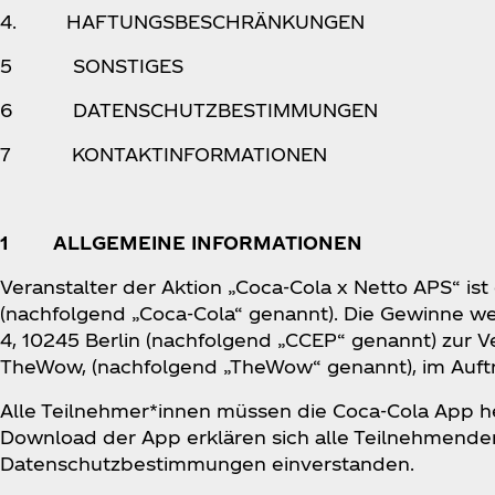
4. HAFTUNGSBESCHRÄNKUNGEN
5 SONSTIGES
6 DATENSCHUTZBESTIMMUNGEN
7 KONTAKTINFORMATIONEN
1 ALLGEMEINE INFORMATIONEN
Veranstalter der Aktion „Coca‑Cola x Netto APS“ is
(nachfolgend „Coca‑Cola“ genannt). Die Gewinne we
4, 10245 Berlin (nachfolgend „CCEP“ genannt) zur V
TheWow, (nachfolgend „TheWow“ genannt), im Auft
Alle Teilnehmer*innen müssen die Coca‑Cola App he
Download der App erklären sich alle Teilnehmend
Datenschutzbestimmungen einverstanden.