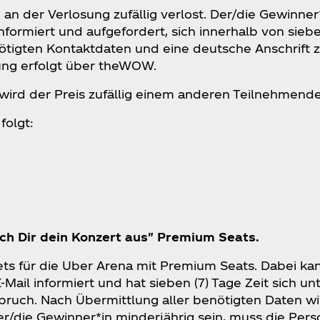
an der Verlosung zufällig verlost. Der/die Gewinne
formiert und aufgefordert, sich innerhalb von siebe
nötigten Kontaktdaten und eine deutsche Anschrift 
ung erfolgt über theWOW.
ird der Preis zufällig einem anderen Teilnehmende
folgt:
uch Dir dein Konzert aus" Premium Seats.
ets für die Uber Arena mit Premium Seats. Dabei kan
Mail informiert und hat sieben (7) Tage Zeit sich u
ruch. Nach Übermittlung aller benötigten Daten wi
 der/die Gewinner*in minderjährig sein, muss die Pe