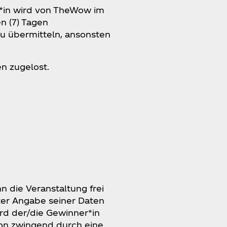
r*in wird von TheWow im
n (7) Tagen
zu übermitteln, ansonsten
n zugelost.
n die Veranstaltung frei
nter Angabe seiner Daten
rd der/die Gewinner*in
rson zwingend durch eine