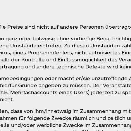
Die Preise sind nicht auf andere Personen übertrag
ion ganz oder teilweise ohne vorherige Benachrichti
ehene Umstände eintreten. Zu diesen Umständen zäh
rus, eines Programmfehlers, nicht autorisiertes Eing
b der Kontrolle und Einflussmöglichkeit des Verans
ertragung und andere technische Defekte wird ke
nahmebedingungen oder macht er/sie unzutreffende 
 hierfür Gründe angeben zu müssen. Der Veranstalte
z.B. Mehrfachaccounts eines Users) jederzeit zu spe
nicht.
tanden, dass von ihm/ihr etwaig im Zusammenhang m
nahmen für folgende Zwecke räumlich und zeitlich 
onelle und/oder werbliche Zwecke im Zusammenhang