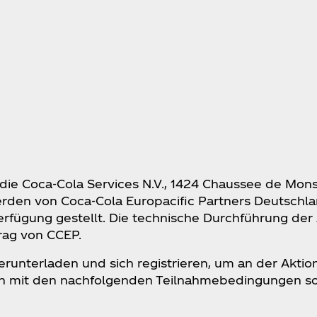
t die Coca‑Cola Services N.V., 1424 Chaussee de Mon
rden von Coca‑Cola Europacific Partners Deutschla
erfügung gestellt. Die technische Durchführung der 
rag von CCEP.
runterladen und sich registrieren, um an der Akti
en mit den nachfolgenden Teilnahmebedingungen s