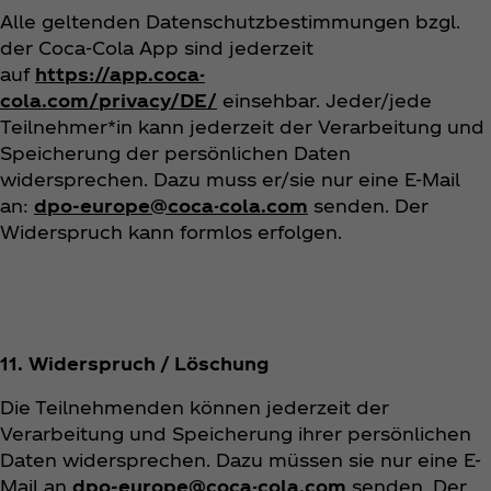
Alle geltenden Datenschutzbestimmungen bzgl.
der Coca‑Cola App sind jederzeit
auf
https://app.coca-
cola.com/privacy/DE/
einsehbar. Jeder/jede
Teilnehmer*in kann jederzeit der Verarbeitung und
Speicherung der persönlichen Daten
widersprechen. Dazu muss er/sie nur eine E-Mail
an:
dpo-europe@coca-cola.com
senden. Der
Widerspruch kann formlos erfolgen.
11. Widerspruch / Löschung
Die Teilnehmenden können jederzeit der
Verarbeitung und Speicherung ihrer persönlichen
Daten widersprechen. Dazu müssen sie nur eine E-
Mail an
dpo-europe@coca-cola.com
senden. Der