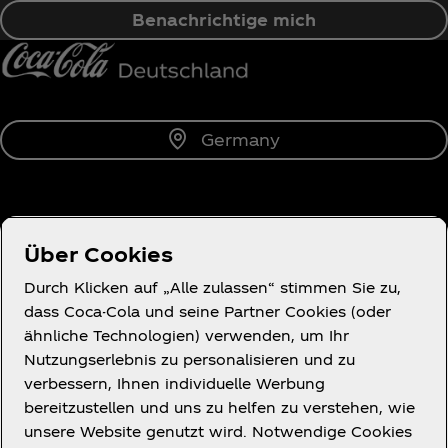
Benachrichtige mich
Germany
Über uns
Über Cookies
Durch Klicken auf „Alle zulassen“ stimmen Sie zu,
dass Coca-Cola und seine Partner Cookies (oder
ähnliche Technologien) verwenden, um Ihr
Du brauchst Hilfe?
Nutzungserlebnis zu personalisieren und zu
verbessern, Ihnen individuelle Werbung
bereitzustellen und uns zu helfen zu verstehen, wie
unsere Website genutzt wird. Notwendige Cookies