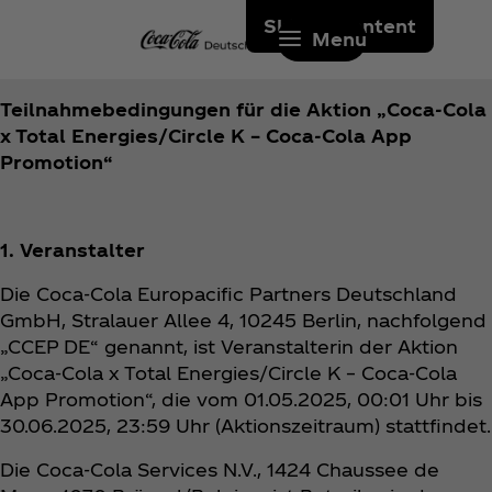
Skip to content
Menu
Teilnahmebedingungen für die Aktion „Coca‑Cola
x Total Energies/Circle K – Coca‑Cola App
Promotion“
1. Veranstalter
Die Coca‑Cola Europacific Partners Deutschland
GmbH, Stralauer Allee 4, 10245 Berlin, nachfolgend
„CCEP DE“ genannt, ist Veranstalterin der Aktion
„Coca‑Cola x Total Energies/Circle K – Coca‑Cola
App Promotion“, die vom 01.05.2025, 00:01 Uhr bis
30.06.2025, 23:59 Uhr (Aktionszeitraum) stattfindet.
Die Coca‑Cola Services N.V., 1424 Chaussee de