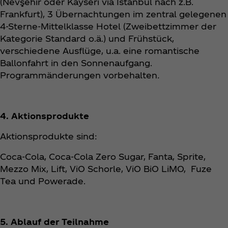
(Nevşehir oder Kayseri via Istanbul nach z.B.
Frankfurt), 3 Übernachtungen im zentral gelegenen
4-Sterne-Mittelklasse Hotel (Zweibettzimmer der
Kategorie Standard o.ä.) und Frühstück,
verschiedene Ausflüge, u.a. eine romantische
Ballonfahrt in den Sonnenaufgang.
Programmänderungen vorbehalten
.
4. Aktionsprodukte
Aktionsprodukte sind:
Coca‑Cola, Coca‑Cola Zero Sugar, Fanta, Sprite,
Mezzo Mix, Lift, ViO Schorle, ViO BiO LiMO, Fuze
Tea und Powerade.
5. Ablauf der Teilnahme