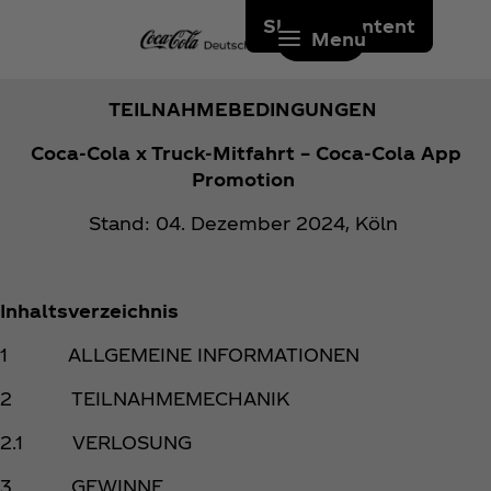
Skip to content
Menu
TEILNAHMEBEDINGUNGEN
Coca‑Cola x Truck-Mitfahrt – Coca‑Cola App
Promotion
Stand: 04. Dezember 2024, Köln
Inhaltsverzeichnis
1 ALLGEMEINE INFORMATIONEN
2 TEILNAHMEMECHANIK
2.1 VERLOSUNG
3. GEWINNE