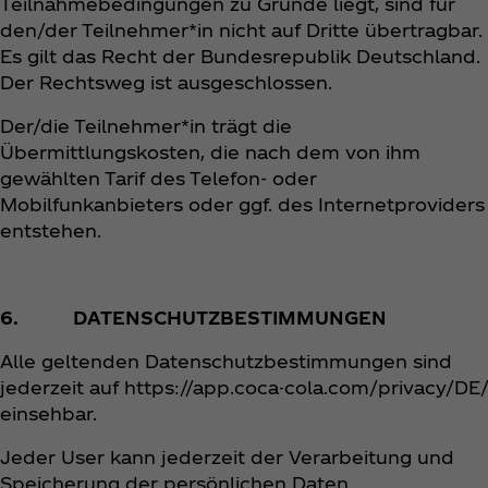
Teilnahmebedingungen zu Grunde liegt, sind für
den/der Teilnehmer*in nicht auf Dritte übertragbar.
Es gilt das Recht der Bundesrepublik Deutschland.
Der Rechtsweg ist ausgeschlossen.
Der/die Teilnehmer*in trägt die
Übermittlungskosten, die nach dem von ihm
gewählten Tarif des Telefon- oder
Mobilfunkanbieters oder ggf. des Internetproviders
entstehen.
6. DATENSCHUTZBESTIMMUNGEN
Alle geltenden Datenschutzbestimmungen sind
jederzeit auf https://app.coca-cola.com/privacy/DE/
einsehbar.
Jeder User kann jederzeit der Verarbeitung und
Speicherung der persönlichen Daten