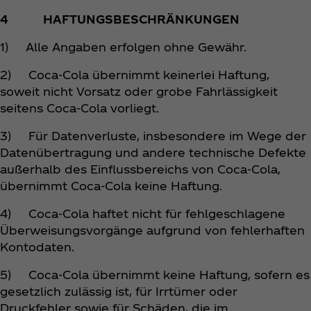
4 HAFTUNGSBESCHRÄNKUNGEN
1) Alle Angaben erfolgen ohne Gewähr.
2) Coca‑Cola übernimmt keinerlei Haftung,
soweit nicht Vorsatz oder grobe Fahrlässigkeit
seitens Coca‑Cola vorliegt.
3) Für Datenverluste, insbesondere im Wege der
Datenübertragung und andere technische Defekte
außerhalb des Einflussbereichs von Coca‑Cola,
übernimmt Coca‑Cola keine Haftung.
4) Coca‑Cola haftet nicht für fehlgeschlagene
Überweisungsvorgänge aufgrund von fehlerhaften
Kontodaten.
5) Coca‑Cola übernimmt keine Haftung, sofern es
gesetzlich zulässig ist, für Irrtümer oder
Druckfehler sowie für Schäden, die im