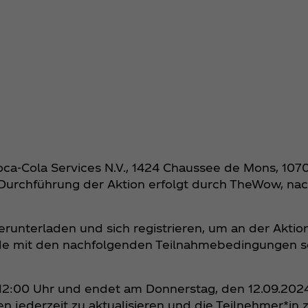
Coca‑Cola Services N.V., 1424 Chaussee de Mons, 107
e Durchführung der Aktion erfolgt durch TheWow, n
runterladen und sich registrieren, um an der Akti
nde mit den nachfolgenden Teilnahmebedingungen 
 12:00 Uhr und endet am Donnerstag, den 12.09.2024
n jederzeit zu aktualisieren und die Teilnehmer*in 