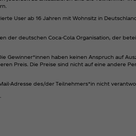
rn.
rierte User ab 16 Jahren mit Wohnsitz in Deutschla
nen der deutschen Coca‑Cola Organisation, der bet
 Die Gewinner*innen haben keinen Anspruch auf Ausz
en Preis. Die Preise sind nicht auf eine andere Pe
-Mail-Adresse des/der Teilnehmers*in nicht verantwo
.