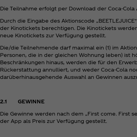
Die Teilnahme erfolgt per Download der Coca‑Cola
Durch die Eingabe des Aktionscode „BEETLEJUICE“ e
der Kinotickets berechtigen. Die Kinotickets werden
neue Kinotickets zur Verfügung gestellt.
Die/die Teilnehmende darf maximal ein (1) im Aktio
Personen, die in der gleichen Wohnung leben) ist h
Beschränkungen hinaus, werden die für den Erwerb
Rückerstattung annulliert, und weder Coca‑Cola no
darüberhinausgehende Auswahl an Gewinnen auszu
2.1 GEWINNE
Die Gewinne werden nach dem „First come. First se
der App als Preis zur Verfügung gestellt.