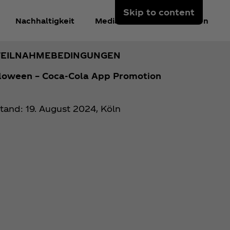
Skip to content
Nachhaltigkeit
Mediacenter
Anmelden
TEILNAHMEBEDINGUNGEN
loween – Coca‑Cola App Promotion
tand: 19. August 2024, Köln