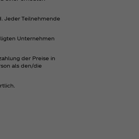
nd. Jeder Teilnehmende
eiligten Unternehmen
ahlung der Preise in
rson als den/die
rtlich.