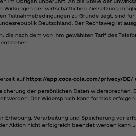
en im Übrigen unberührt. An die Stelle der unwirk
n Wirkungen der wirtschaftlichen Zielsetzung mög
en Teilnahmebedingungen zu Grunde liegt, sind für
r Bundesrepublik Deutschland. Der Rechtsweg ist aus
n, die nach dem von ihm gewählten Tarif des Telefo
 entstehen.
erzeit auf
https://app.coca-cola.com/privacy/DE/
peicherung der persönlichen Daten widersprechen. 
t werden. Der Widerspruch kann formlos erfolgen.
ur Erhebung, Verarbeitung und Speicherung vor erfo
 der Aktion nicht erfolgreich beendet werden kann 