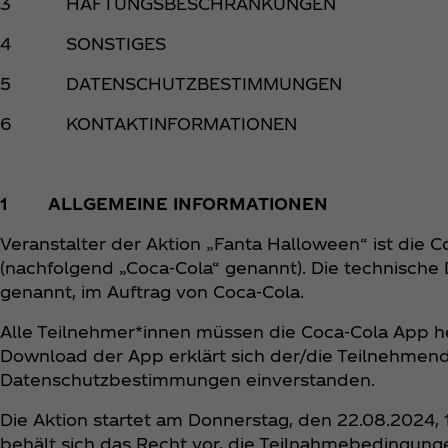
3 HAFTUNGSBESCHRÄNKUNGEN
4 SONSTIGES
5 DATENSCHUTZBESTIMMUNGEN
6 KONTAKTINFORMATIONEN
1 ALLGEMEINE INFORMATIONEN
Veranstalter der Aktion „Fanta Halloween“ ist die 
(nachfolgend „Coca‑Cola“ genannt). Die technisch
genannt, im Auftrag von Coca‑Cola.
Alle Teilnehmer*innen müssen die Coca‑Cola App he
Download der App erklärt sich der/die Teilnehme
Datenschutzbestimmungen einverstanden.
Die Aktion startet am Donnerstag, den 22.08.2024,
behält sich das Recht vor, die Teilnahmebedingunge