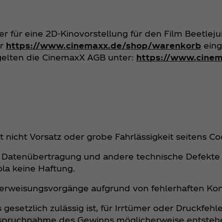
r für eine 2D-Kinovorstellung für den Film Beetleju
er
https://www.cinemaxx.de/shop/warenkorb
eing
 gelten die CinemaxX AGB unter:
https://www.cinem
icht Vorsatz oder grobe Fahrlässigkeit seitens Coc
 Datenübertragung und andere technische Defekte
la keine Haftung.
berweisungsvorgänge aufgrund von fehlerhaften Ko
setzlich zulässig ist, für Irrtümer oder Druckfehle
pruchnahme des Gewinns möglicherweise entstehen.