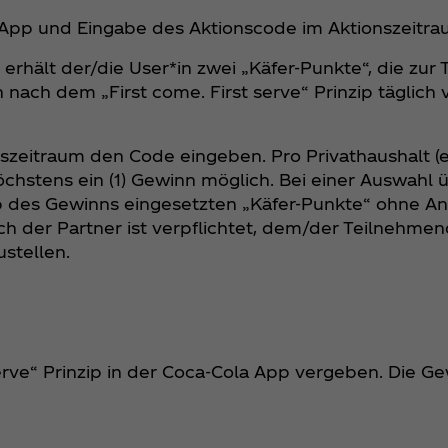
 App und Eingabe des Aktionscode im Aktionszeitra
rhält der/die User*in zwei „Käfer-Punkte“, die zur
 nach dem „First come. First serve“ Prinzip täglich
nszeitraum den Code eingeben. Pro Privathaushalt (
öchstens ein (1) Gewinn möglich. Bei einer Auswahl 
 des Gewinns eingesetzten „Käfer-Punkte“ ohne An
ch der Partner ist verpflichtet, dem/der Teilnehme
stellen.
rve“ Prinzip in der Coca‑Cola App vergeben. Die Ge