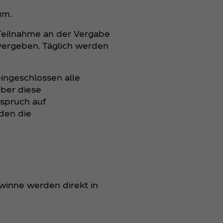
um.
 Teilnahme an der Vergabe
 vergeben. Täglich werden
eingeschlossen alle
über diese
spruch auf
nden die
winne werden direkt in