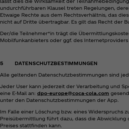
lässt dies die Wirksamkeit der Teilnahmebedingung
undurchführbaren Klausel treten Regelungen, dere
Etwaige Rechte aus dem Rechtsverhältnis, das dies
nicht auf Dritte übertragbar. Es gilt das Recht de
Der/die Teilnehmer*in trägt die Übermittlungskoste
Mobilfunkanbieters oder ggf. des Internetproviders
5 DATENSCHUTZBESTIMMUNGEN
Alle geltenden Datenschutzbestimmungen sind jed
Jeder User kann jederzeit der Verarbeitung und S
eine E-Mail an:
dpo-europe@coca-cola.com
gesende
unter den Datenschutzbestimmungen der App.
Im Falle einer Löschung bzw. eines Widerspruchs z
Preisübermittlung führt dazu, dass die Abwicklung
Preises stattfinden kann.