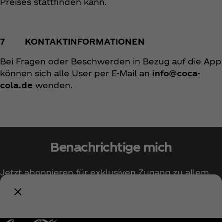
Preises stattfinden kann.
7 KONTAKTINFORMATIONEN
Bei Fragen oder Beschwerden in Bezug auf die App
können sich alle User per E-Mail an
info@coca-
cola.de
wenden.
Benachrichtige mich
Jetzt abonnieren für exklusiven Zugang zu allem
rund um Coca‑Cola!
Benachrichtige mich