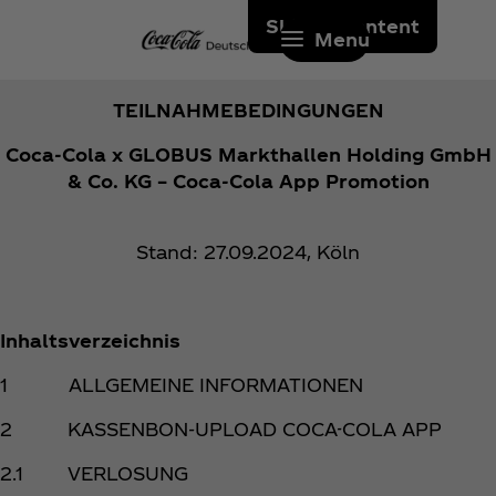
Skip to content
Menu
TEILNAHMEBEDINGUNGEN
Coca‑Cola x GLOBUS Markthallen Holding GmbH
& Co. KG – Coca‑Cola App Promotion
Stand: 27.09.2024, Köln
Inhaltsverzeichnis
1 ALLGEMEINE INFORMATIONEN
2 KASSENBON-UPLOAD COCA-COLA APP
2.1 VERLOSUNG