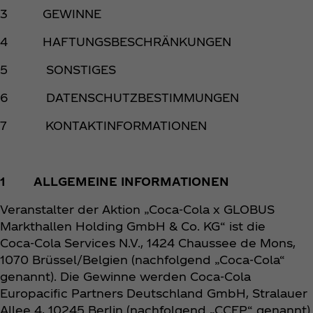
3 GEWINNE
4 HAFTUNGSBESCHRÄNKUNGEN
5 SONSTIGES
6 DATENSCHUTZBESTIMMUNGEN
7 KONTAKTINFORMATIONEN
1 ALLGEMEINE INFORMATIONEN
Veranstalter der Aktion „Coca‑Cola x GLOBUS
Markthallen Holding GmbH & Co. KG“ ist die
Coca‑Cola Services N.V., 1424 Chaussee de Mons,
1070 Brüssel/Belgien (nachfolgend „Coca‑Cola“
genannt). Die Gewinne werden Coca‑Cola
Europacific Partners Deutschland GmbH, Stralauer
Allee 4, 10245 Berlin (nachfolgend „CCEP“ genannt)