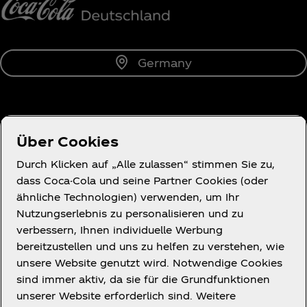
Germany
Über uns
Über Cookies
Durch Klicken auf „Alle zulassen“ stimmen Sie zu,
dass Coca-Cola und seine Partner Cookies (oder
ähnliche Technologien) verwenden, um Ihr
Du brauchst Hilfe?
Nutzungserlebnis zu personalisieren und zu
verbessern, Ihnen individuelle Werbung
bereitzustellen und uns zu helfen zu verstehen, wie
unsere Website genutzt wird. Notwendige Cookies
sind immer aktiv, da sie für die Grundfunktionen
Rechtliches
unserer Website erforderlich sind. Weitere