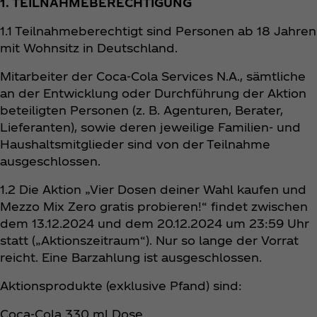
1. TEILNAHMEBERECHTIGUNG
1.1 Teilnahmeberechtigt sind Personen ab 18 Jahren
mit Wohnsitz in Deutschland.
Mitarbeiter der Coca‑Cola Services N.A., sämtliche
an der Entwicklung oder Durchführung der Aktion
beteiligten Personen (z. B. Agenturen, Berater,
Lieferanten), sowie deren jeweilige Familien- und
Haushaltsmitglieder sind von der Teilnahme
ausgeschlossen.
1.2 Die Aktion „Vier Dosen deiner Wahl kaufen und
Mezzo Mix Zero gratis probieren!“ findet zwischen
dem 13.12.2024 und dem 20.12.2024 um 23:59 Uhr
statt („Aktionszeitraum“). Nur so lange der Vorrat
reicht. Eine Barzahlung ist ausgeschlossen.
Aktionsprodukte (exklusive Pfand) sind:
Coca‑Cola 330 ml Dose