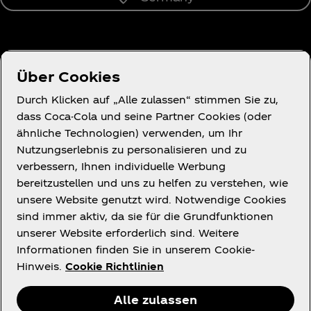
Über uns
Über Cookies
Durch Klicken auf „Alle zulassen“ stimmen Sie zu,
dass Coca-Cola und seine Partner Cookies (oder
ähnliche Technologien) verwenden, um Ihr
Du brauchst Hilfe?
Nutzungserlebnis zu personalisieren und zu
verbessern, Ihnen individuelle Werbung
bereitzustellen und uns zu helfen zu verstehen, wie
unsere Website genutzt wird. Notwendige Cookies
sind immer aktiv, da sie für die Grundfunktionen
Rechtliches
unserer Website erforderlich sind. Weitere
Informationen finden Sie in unserem Cookie-
Hinweis.
Cookie Richtlinien
Alle zulassen
Facebook
X
Instagram
Youtube