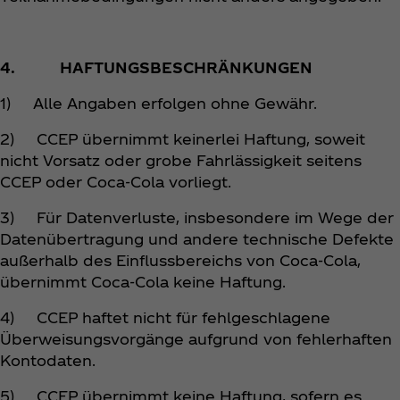
4. HAFTUNGSBESCHRÄNKUNGEN
1) Alle Angaben erfolgen ohne Gewähr.
2) CCEP übernimmt keinerlei Haftung, soweit
nicht Vorsatz oder grobe Fahrlässigkeit seitens
CCEP oder Coca‑Cola vorliegt.
3) Für Datenverluste, insbesondere im Wege der
Datenübertragung und andere technische Defekte
außerhalb des Einflussbereichs von Coca‑Cola,
übernimmt Coca‑Cola keine Haftung.
4) CCEP haftet nicht für fehlgeschlagene
Überweisungsvorgänge aufgrund von fehlerhaften
Kontodaten.
5) CCEP übernimmt keine Haftung, sofern es