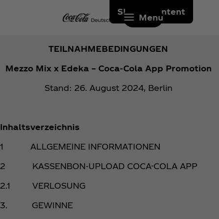
Skip to content
Menu
TEILNAHMEBEDINGUNGEN
Mezzo Mix x Edeka – Coca‑Cola App Promotion
Stand: 26. August 2024, Berlin
Inhaltsverzeichnis
1 ALLGEMEINE INFORMATIONEN
2 KASSENBON-UPLOAD COCA-COLA APP
2.1 VERLOSUNG
3. GEWINNE