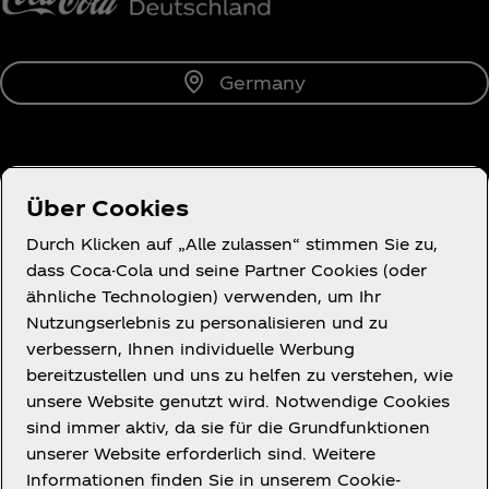
Germany
Über uns
Über Cookies
Durch Klicken auf „Alle zulassen“ stimmen Sie zu,
dass Coca-Cola und seine Partner Cookies (oder
ähnliche Technologien) verwenden, um Ihr
Du brauchst Hilfe?
Nutzungserlebnis zu personalisieren und zu
verbessern, Ihnen individuelle Werbung
bereitzustellen und uns zu helfen zu verstehen, wie
unsere Website genutzt wird. Notwendige Cookies
sind immer aktiv, da sie für die Grundfunktionen
Rechtliches
unserer Website erforderlich sind. Weitere
Informationen finden Sie in unserem Cookie-