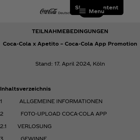
Skip to content
Menu
TEILNAHMEBEDINGUNGEN
Coca‑Cola x Apetito – Coca‑Cola App Promotion
Stand: 17. April 2024, Köln
Inhaltsverzeichnis
1 ALLGEMEINE INFORMATIONEN
2 FOTO-UPLOAD COCA-COLA APP
2.1 VERLOSUNG
3 GEWINNE