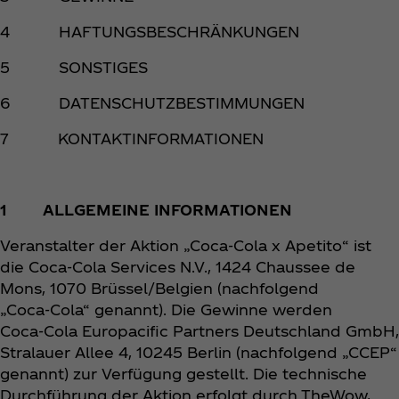
4 HAFTUNGSBESCHRÄNKUNGEN
5 SONSTIGES
6 DATENSCHUTZBESTIMMUNGEN
7 KONTAKTINFORMATIONEN
1 ALLGEMEINE INFORMATIONEN
Veranstalter der Aktion „Coca‑Cola x Apetito“ ist
die Coca‑Cola Services N.V., 1424 Chaussee de
Mons, 1070 Brüssel/Belgien (nachfolgend
„Coca‑Cola“ genannt). Die Gewinne werden
Coca‑Cola Europacific Partners Deutschland GmbH,
Stralauer Allee 4, 10245 Berlin (nachfolgend „CCEP“
genannt) zur Verfügung gestellt. Die technische
Durchführung der Aktion erfolgt durch TheWow,