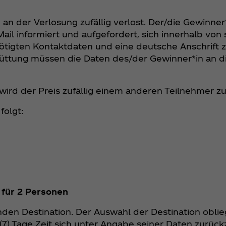
an der Verlosung zufällig verlost. Der/die Gewinne
il informiert und aufgefordert, sich innerhalb von 
nötigten Kontaktdaten und eine deutsche Anschrift 
hüttung müssen die Daten des/der Gewinner*in an d
ird der Preis zufällig einem anderen Teilnehmer zu
folgt:
n für 2 Personen
genden Destination. Der Auswahl der Destination obl
 (7) Tage Zeit sich unter Angabe seiner Daten zurü