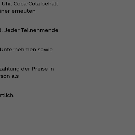
 Uhr. Coca‑Cola behält
einer erneuten
nd. Jeder Teilnehmende
en Unternehmen sowie
ahlung der Preise in
son als
rtlich.