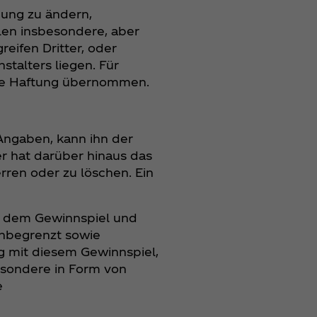
gung zu ändern,
len insbesondere, aber
reifen Dritter, oder
talters liegen. Für
ine Haftung übernommen.
Angaben, kann ihn der
r hat darüber hinaus das
rren oder zu löschen. Ein
it dem Gewinnspiel und
unbegrenzt sowie
 mit diesem Gewinnspiel,
besondere in Form von
e