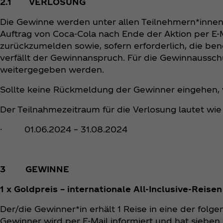
2.1 VERLOSUNG
Die Gewinne werden unter allen Teilnehmern*innen 
Auftrag von Coca‑Cola nach Ende der Aktion per E-Ma
zurückzumelden sowie, sofern erforderlich, die be
verfällt der Gewinnanspruch. Für die Gewinnaussc
weitergegeben werden.
Sollte keine Rückmeldung der Gewinner eingehen, w
Der Teilnahmezeitraum für die Verlosung lautet wie 
· 01.06.2024 – 31.08.2024
3 GEWINNE
1 x Goldpreis – internationale All-Inclusive-Reise
Der/die Gewinner*in erhält 1 Reise in eine der fol
Gewinner wird per E-Mail informiert und hat sieben