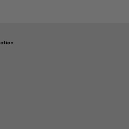
otion