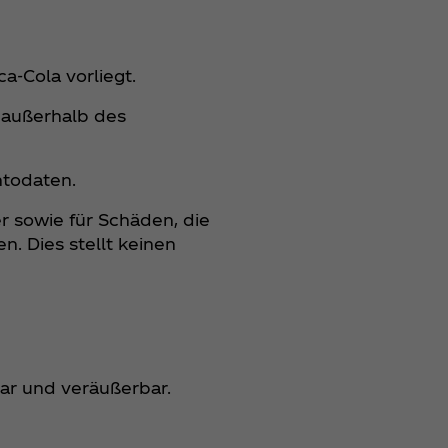
a‑Cola vorliegt.
 außerhalb des
ntodaten.
r sowie für Schäden, die
 Dies stellt keinen
bar und veräußerbar.