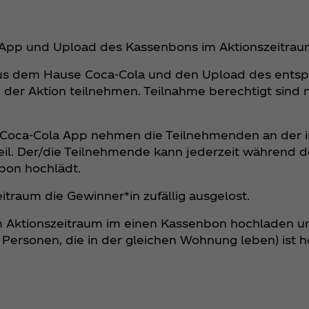
 App und Upload des Kassenbons im Aktionszeitrau
 aus dem Hause Coca‑Cola und den Upload des ent
 der Aktion teilnehmen. Teilnahme berechtigt sind 
 Coca‑Cola App nehmen die Teilnehmenden an der i
eil. Der/die Teilnehmende kann jederzeit während d
nbon hochlädt.
traum die Gewinner*in zufällig ausgelost.
m Aktionszeitraum im einen Kassenbon hochladen un
 Personen, die in der gleichen Wohnung leben) ist h