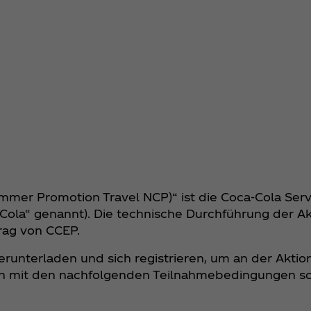
ummer Promotion Travel NCP)“ ist die Coca‑Cola Serv
Cola“ genannt). Die technische Durchführung der Ak
rag von CCEP.
runterladen und sich registrieren, um an der Akti
en mit den nachfolgenden Teilnahmebedingungen s