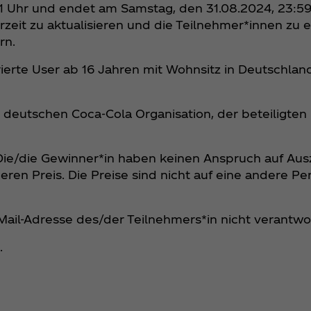
01 Uhr und endet am Samstag, den 31.08.2024, 23:59
zeit zu aktualisieren und die Teilnehmer*innen zu 
rn.
rierte User ab 16 Jahren mit Wohnsitz in Deutschla
r deutschen Coca‑Cola Organisation, der beteiligt
Die/die Gewinner*in haben keinen Anspruch auf Ausz
en Preis. Die Preise sind nicht auf eine andere Per
-Mail-Adresse des/der Teilnehmers*in nicht verantwo
.