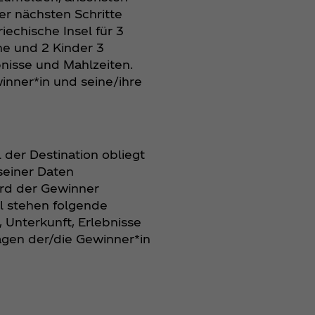
er nächsten Schritte
iechische Insel für 3
e und 2 Kinder 3
nisse und Mahlzeiten.
nner*in und seine/ihre
 der Destination obliegt
seiner Daten
ird der Gewinner
hl stehen folgende
 Unterkunft, Erlebnisse
gen der/die Gewinner*in