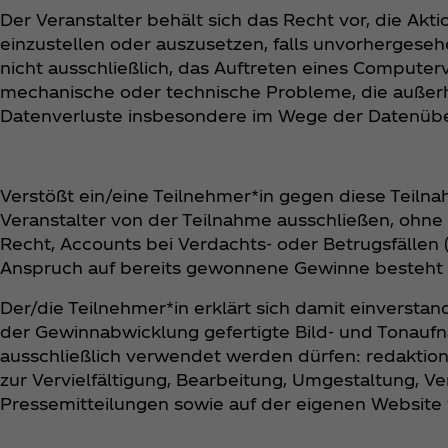
Der Veranstalter behält sich das Recht vor, die Akt
einzustellen oder auszusetzen, falls unvorherges
nicht ausschließlich, das Auftreten eines Computervi
mechanische oder technische Probleme, die außerhal
Datenverluste insbesondere im Wege der Datenüb
Verstößt ein/eine Teilnehmer*in gegen diese Teil
Veranstalter von der Teilnahme ausschließen, ohne
Recht, Accounts bei Verdachts- oder Betrugsfällen (
Anspruch auf bereits gewonnene Gewinne besteht 
Der/die Teilnehmer*in erklärt sich damit einvers
der Gewinnabwicklung gefertigte Bild- und Tonauf
ausschließlich verwendet werden dürfen: redakti
zur Vervielfältigung, Bearbeitung, Umgestaltung, V
Pressemitteilungen sowie auf der eigenen Website