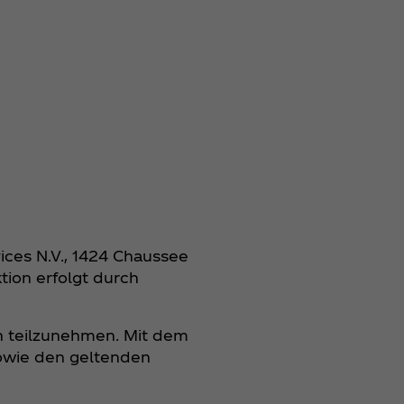
ices N.V., 1424 Chaussee
tion erfolgt durch
on teilzunehmen. Mit dem
owie den geltenden