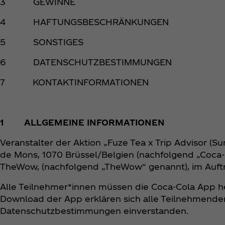
3 GEWINNE
4 HAFTUNGSBESCHRÄNKUNGEN
5 SONSTIGES
6 DATENSCHUTZBESTIMMUNGEN
7 KONTAKTINFORMATIONEN
1 ALLGEMEINE INFORMATIONEN
Veranstalter der Aktion „Fuze Tea x Trip Advisor (S
de Mons, 1070 Brüssel/Belgien (nachfolgend „Coca‑
TheWow, (nachfolgend „TheWow“ genannt), im Auft
Alle Teilnehmer*innen müssen die Coca‑Cola App he
Download der App erklären sich alle Teilnehmend
Datenschutzbestimmungen einverstanden.