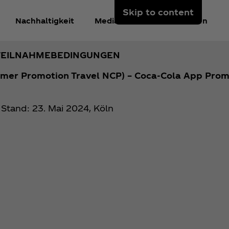
Skip to content
Nachhaltigkeit
Mediacenter
Anmelden
TEILNAHMEBEDINGUNGEN
mmer Promotion Travel NCP) – Coca‑Cola App Prom
Stand: 23. Mai 2024, Köln