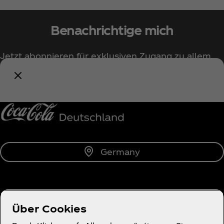
Benachrichtige mich
Jetzt abonnieren für exklusiven Zugang zu allem
rund um Coca‑Cola!
Benachrichtige mich
Germany
Über uns
Über Cookies