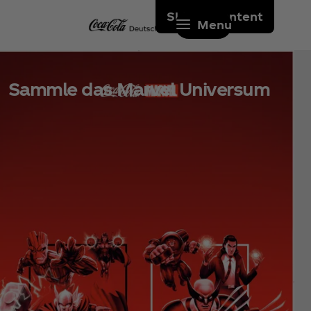
Skip to content
Menu
Sammle das Marvel Universum