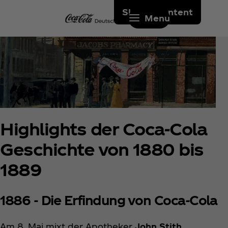
Skip to content
Menu
Highlights der Coca‑Cola
Geschichte von 1880 bis
1889
1886 - Die Erfindung von Coca‑Cola
Am 8. Mai mixt der Apotheker
John Stith