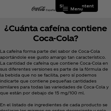
Skip to content
Menu
¿Cuánta cafeína contiene
Coca‑Cola?
La cafeína forma parte del sabor de Coca‑Cola
aportándole ese gusto amargo tan característico.
La cantidad de cafeína que contiene Coca‑Cola en
sus diferentes versiones es parte de la fórmula de
la bebida que no se facilita, pero sí podemos
indicarte que contiene pequeñas cantidades
similares para todas las variedades de Coca‑Cola y
que están por debajo de 15 mg/100 ml.
En el listado de ingredientes de cada producto se
declaran los mismos en orden decreciente y solo