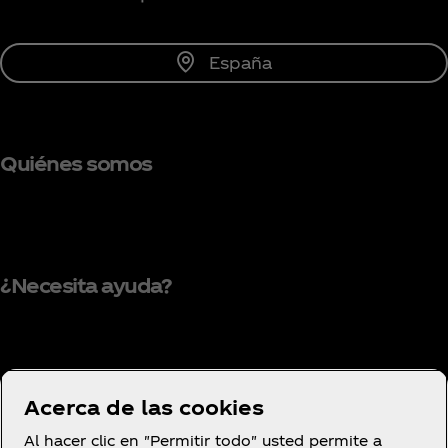
España
Quiénes somos
¿Necesita ayuda?
Condiciones de uso
Acerca de las cookies
Aviso de privacidad del consumidor
Al hacer clic en "Permitir todo" usted permite a