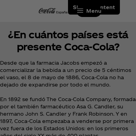
Skip to content
Menu
¿En cuántos países está
presente Coca‑Cola?
Desde que la farmacia Jacobs empezó a
comercializar la bebida a un precio de 5 céntimos
el vaso, el 8 de mayo de 1886, Coca‑Cola no ha
dejado de expandirse por todo el mundo.
En 1892 se fundó The Coca‑Cola Company, formada
por el también farmacéutico Asa G. Candler, su
hermano John S. Candler y Frank Robinson. Y en
1897, Coca‑Cola empezaba a venderse por primera
vez fuera de los Estados Unidos: en los primeros
años del siglo XX más de 400 plantas