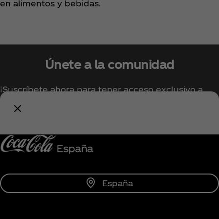
en alimentos y bebidas.
Únete a la comunidad
¡Suscríbete ahora para tener acceso exclusivo a
todo lo relacionado con Coca‑Cola!
Unirse
España