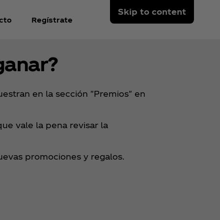
Skip to content
cto
Regístrate
ganar?
estran en la sección "Premios" en
e vale la pena revisar la
nuevas promociones y regalos.