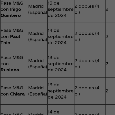
Pase M&G
13 de
Madrid
2 dobles (4
con
Iñigo
septiembre
2
(España)
p.)
Quintero
de 2024
Pase M&G
14 de
Madrid
2 dobles (4
con
Paul
septiembre
2
(España)
p.)
Thin
de 2024
Pase M&G
13 de
Madrid
2 dobles (4
con
septiembre
2
(España)
p.)
Ruslana
de 2024
13 de
Pase M&G
Madrid
2 dobles (4
septiembre
2
con
Chiara
(España)
p.)
de 2024
14 de
Pase M&G
Madrid
2 dobles (4