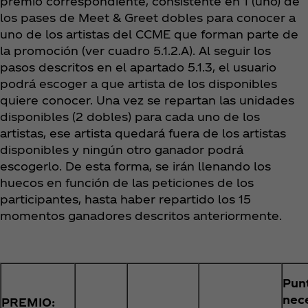
premio correspondiente, consistente en 1 (uno) de
los pases de Meet & Greet dobles para conocer a
uno de los artistas del CCME que forman parte de
la promoción (ver cuadro 5.1.2.A). Al seguir los
pasos descritos en el apartado 5.1.3, el usuario
podrá escoger a que artista de los disponibles
quiere conocer. Una vez se repartan las unidades
disponibles (2 dobles) para cada uno de los
artistas, ese artista quedará fuera de los artistas
disponibles y ningún otro ganador podrá
escogerlo. De esta forma, se irán llenando los
huecos en función de las peticiones de los
participantes, hasta haber repartido los 15
momentos ganadores descritos anteriormente.
Pun
nec
PREMIO: