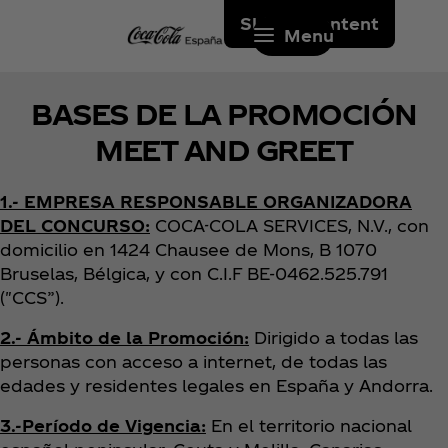
Skip to content
Menu
BASES DE LA PROMOCIÓN
MEET AND GREET
1.- EMPRESA RESPONSABLE ORGANIZADORA
DEL CONCURSO:
COCA-COLA SERVICES, N.V., con
domicilio en 1424 Chausee de Mons, B 1070
Bruselas, Bélgica, y con C.I.F BE-0462.525.791
("CCS”).
2.- Ámbito de la Promoción:
Dirigido a todas las
personas con acceso a internet, de todas las
edades y residentes legales en España y Andorra.
3.-Período de Vigencia:
En el territorio nacional