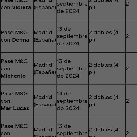
septiembre
2
con
Violeta
(España)
p.)
de 2024
13 de
Pase M&G
Madrid
2 dobles (4
septiembre
2
con
Denna
(España)
p.)
de 2024
Pase M&G
13 de
Madrid
2 dobles (4
con
septiembre
2
(España)
p.)
Michenlo
de 2024
Pase M&G
14 de
Madrid
2 dobles (4
con
septiembre
2
(España)
p.)
Mar Lucas
de 2024
Pase M&G
13 de
Madrid
2 dobles (4
con
septiembre
2
(España)
p.)