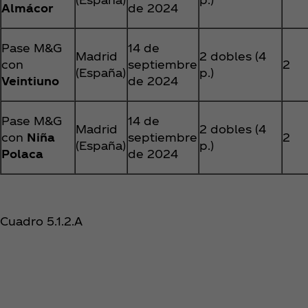
Almácor
de 2024
Pase M&G
14 de
Madrid
2 dobles (4
con
septiembre
2
(España)
p.)
Veintiuno
de 2024
Pase M&G
14 de
Madrid
2 dobles (4
con
Niña
septiembre
2
(España)
p.)
Polaca
de 2024
Cuadro 5.1.2.A