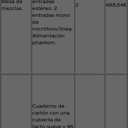
Mesa de
entradas
2
488,54€
mezclas
estéreo. 2
entradas mono
de
micrófono/línea.
Alimentación
phantom.
Cuaderno de
cartón con una
cubierta de
tacto suave y 96