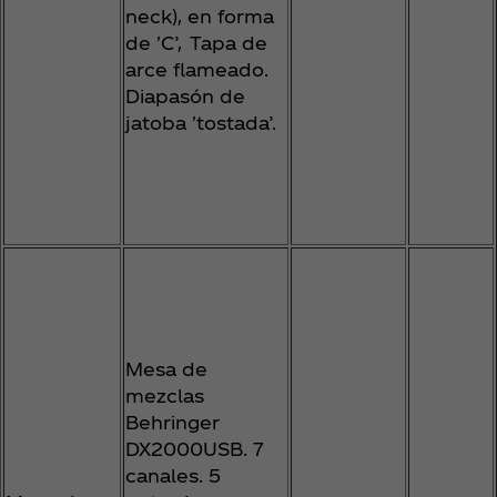
neck), en forma
de 'C’, Tapa de
arce flameado.
Diapasón de
jatoba 'tostada’.
Mesa de
mezclas
Behringer
DX2000USB. 7
canales. 5