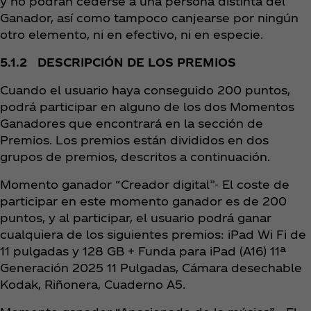
y no podrán cederse a una persona distinta del
Ganador, así como tampoco canjearse por ningún
otro elemento, ni en efectivo, ni en especie.
5.1.2 DESCRIPCIÓN DE LOS PREMIOS
Cuando el usuario haya conseguido 200 puntos,
podrá participar en alguno de los dos Momentos
Ganadores que encontrará en la sección de
Premios. Los premios están divididos en dos
grupos de premios, descritos a continuación.
Momento ganador “Creador digital”- El coste de
participar en este momento ganador es de 200
puntos, y al participar, el usuario podrá ganar
cualquiera de los siguientes premios: iPad Wi Fi de
11 pulgadas y 128 GB + Funda para iPad (A16) 11ª
Generación 2025 11 Pulgadas, Cámara desechable
Kodak, Riñonera, Cuaderno A5.