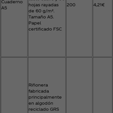
Cuaderno
hojas rayadas
200
4,21€
A5
de 60 g/m².
Tamaño A5.
Papel
certificado FSC
Riñonera
fabricada
principalmente
en algodón
reciclado GRS