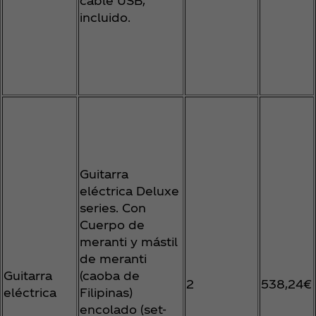
cable USB,
incluido.
Guitarra
eléctrica Deluxe
series. Con
Cuerpo de
meranti y mástil
de meranti
Guitarra
(caoba de
2
538,24€
eléctrica
Filipinas)
encolado (set-