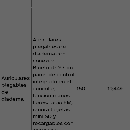
Auriculares
plegables de
diadema con
conexión
Bluetooth®. Con
panel de control
Auriculares
integrado en el
plegables
auricular,
150
19,44€
de
función manos
diadema
libres, radio FM,
ranura tarjetas
mini SD y
recargables con