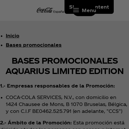
Skip to content
Menu
Inicio
Bases promocionales
BASES PROMOCIONALES
AQUARIUS LIMITED EDITION
1.- Empresas responsables de la Promoción:
COCA-COLA SERVICES, N.V., con domicilio en
1424 Chausee de Mons, B 1070 Bruselas, Bélgica,
y con C.I.F BE0462.525.791 (en adelante, "CCS”)
2.- Ámbito de la Promoción:
Esta promoción está