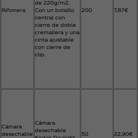
de 220g/m2.
Riñonera
Con un bolsillo
200
7,87€
central con
cierre de doble
cremallera y una
cinta ajustable
con cierre de
clip.
Cámara
Cámara
desechable
desechable
50
22,90€
Kodak Daylight