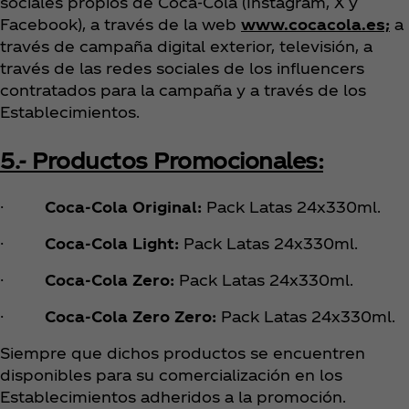
sociales propios de Coca‑Cola (Instagram, X y
Facebook), a través de la web
www.cocacola.es;
a
través de campaña digital exterior, televisión, a
través de las redes sociales de los influencers
contratados para la campaña y a través de los
Establecimientos.
5.- Productos Promocionales:
·
Coca‑Cola Original:
Pack Latas 24x330ml.
·
Coca‑Cola Light:
Pack Latas 24x330ml.
·
Coca‑Cola Zero:
Pack Latas 24x330ml.
·
Coca‑Cola Zero Zero:
Pack Latas 24x330ml.
Siempre que dichos productos se encuentren
disponibles para su comercialización en los
Establecimientos adheridos a la promoción.