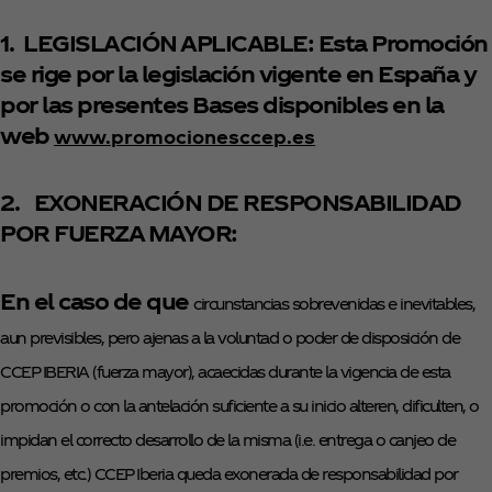
1. LEGISLACIÓN APLICABLE:
Esta Promoción
se rige por la legislación vigente en España y
por las presentes Bases disponibles en la
web
www.promocionesccep.es
2. EXONERACIÓN DE RESPONSABILIDAD
POR FUERZA MAYOR:
En el caso de que
circunstancias sobrevenidas e inevitables,
aun previsibles, pero ajenas a la voluntad o poder de disposición de
CCEP IBERIA (fuerza mayor), acaecidas durante la vigencia de esta
promoción o con la antelación suficiente a su inicio alteren, dificulten, o
impidan el correcto desarrollo de la misma (i.e. entrega o canjeo de
premios, etc.) CCEP Iberia queda exonerada de responsabilidad por