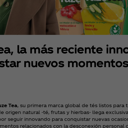
a, la más reciente inn
istar nuevos momentos
uze Tea
, su primera marca global de tés listos para
 origen natural -té, frutas y hierbas- llega exclusi
 por seguir innovando para conquistar nuevas ocas
momentos relacionados con la desconexión personal