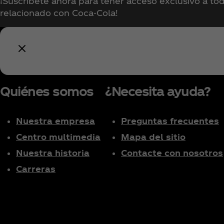
¡Suscríbete ahora para tener acceso exclusivo a tod
relacionado con Coca‑Cola!
Quiénes somos
¿Necesita ayuda?
Nuestra empresa
Preguntas frecuentes
Centro multimedia
Mapa del sitio
Nuestra historia
Contacte con nosotros
Carreras