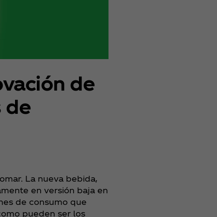
ovación de
 de
 tomar. La nueva bebida,
vamente en versión baja en
iones de consumo que
 como pueden ser los