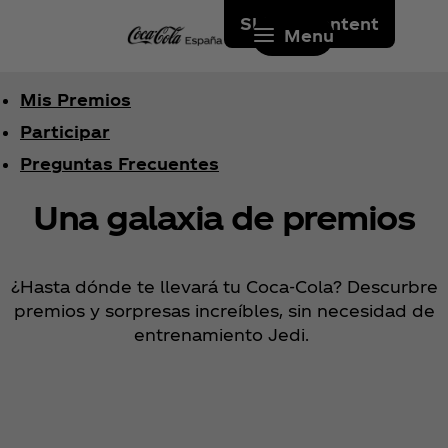
Skip to content
Menu
Mis Premios
Participar
Preguntas Frecuentes
Una galaxia de premios
¿Hasta dónde te llevará tu Coca‑Cola? Descurbre
premios y sorpresas increíbles, sin necesidad de
entrenamiento Jedi.