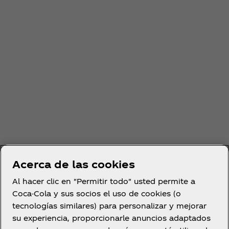
©2025 The Coca‑Cola Company
©2025 Lucasfilm Ltd.
Acerca de las cookies
Al hacer clic en "Permitir todo" usted permite a
Coca-Cola y sus socios el uso de cookies (o
tecnologías similares) para personalizar y mejorar
su experiencia, proporcionarle anuncios adaptados
Únete a la comunidad