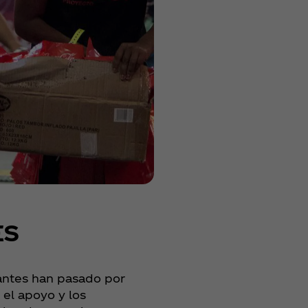
ES
antes han pasado por
 el apoyo y los