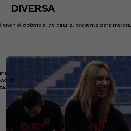
DIVERSA
enen el potencial de girar el presente para mejora 
una
podido
za.