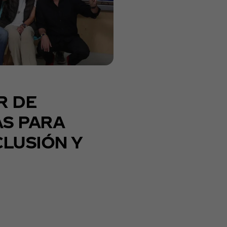
R DE
S PARA
LUSIÓN Y