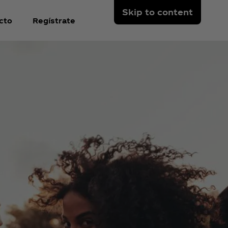
Skip to content
cto
Regístrate