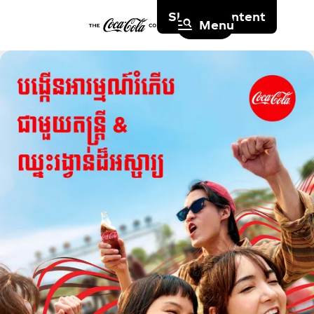
Skip to content
Menu