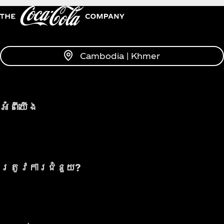
Cambodia | Khmer
អំពីយើង
ត្រូវការជំនួយ?