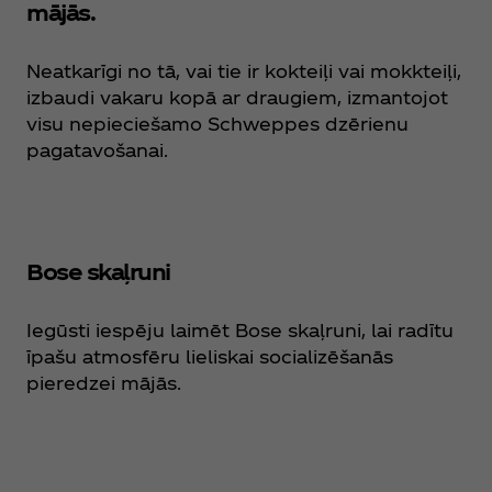
mājās.
Neatkarīgi no tā, vai tie ir kokteiļi vai mokkteiļi,
izbaudi vakaru kopā ar draugiem, izmantojot
visu nepieciešamo Schweppes dzērienu
pagatavošanai.
Bose skaļruni
Iegūsti iespēju laimēt Bose skaļruni, lai radītu
īpašu atmosfēru lieliskai socializēšanās
pieredzei mājās.