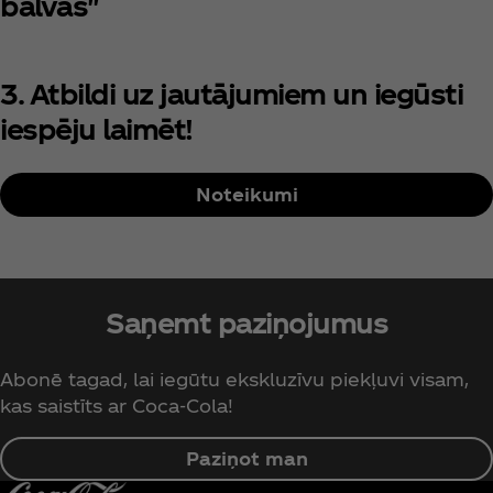
balvas"
3. Atbildi uz jautājumiem un iegūsti
iespēju laimēt!
Noteikumi
Saņemt paziņojumus
Abonē tagad, lai iegūtu ekskluzīvu piekļuvi visam,
kas saistīts ar Coca‑Cola!
Paziņot man