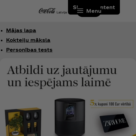
Skip to content
Menu
Mājas lapa
Kokteiļu māksla
Personības tests