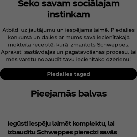
Seko savam sociālajam
instinkam
Atbildi uz jautājumu un iespējams laimē. Piedalies
konkursā un dalies ar mums savā iecienītākajā
mokteiļa receptē, kurā izmantots Schweppes.
Apraksti sastāvdaļas un pagatavošanas procesu, lai
mēs varētu nobaudīt tavu iecienītāko dzērienu!
Piedalies tagad
Pieejamās balvas
Iegūsti iespēju laimēt komplektu, lai
izbaudītu Schweppes pieredzi savās