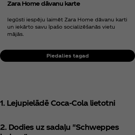
Zara Home dāvanu karte
Iegūsti iespēju laimēt Zara Home dāvanu karti
un iekārto savu īpašo socializēšanās vietu
mājās.
Piedalies tagad
1. Lejupielādē Coca‑Cola lietotni
2. Dodies uz sadaļu "Schweppes