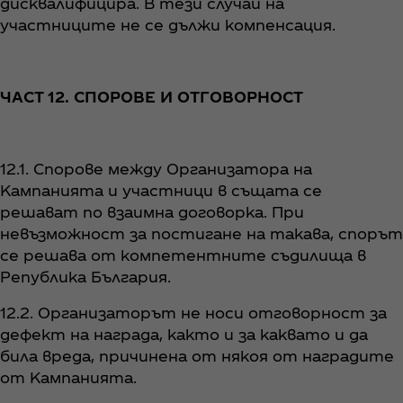
дисквалифицира. В тези случаи на
участниците не се дължи компенсация.
ЧАСТ 12. СПОРОВЕ И ОТГОВОРНОСТ
12.1. Спорове между Организатора на
Кампанията и участници в същата се
решават по взаимна договорка. При
невъзможност за постигане на такава, спорът
се решава от компетентните съдилища в
Република България.
12.2. Организаторът не носи отговорност за
дефект на награда, както и за каквато и да
била вреда, причинена от някоя от наградите
от Кампанията.