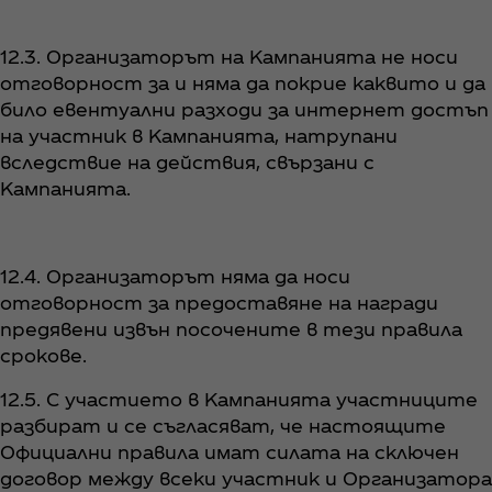
12.3. Организаторът на Кампанията не носи
отговорност за и няма да покрие каквито и да
било евентуални разходи за интернет достъп
на участник в Кампанията, натрупани
вследствие на действия, свързани с
Кампанията.
12.4. Организаторът няма да носи
отговорност за предоставяне на награди
предявени извън посочените в тези правила
срокове.
12.5. С участието в Кампанията участниците
разбират и се съгласяват, че настоящите
Официални правила имат силата на сключен
договор между всеки участник и Организатора