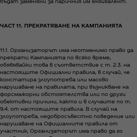
бъдат заменяни за паричния им еквивалент.
ЧАСТ 11. ПРЕКРАТЯВАНЕ НА КАМПАНИЯТА
11.1. Организаторът има неотменимо право да
прекрати Кампанията по всяко време,
обявявайки това в съответствие с т. 2.3. на
настоящите Официални правила, в случай, че
констатира злоупотреба или масово
нарушаване на правилата, при възникване на
форсмажорни обстоятелства или по други
обективни причини, както и в случаите по т.
9.4. от настоящите правила. В случай на
злоупотреба, недобросъвестно поведение или
нарушаване на Официалните правила от
участник, Организаторът има право да го