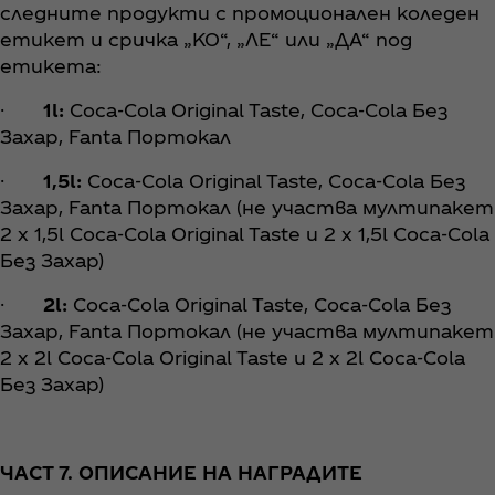
следните продукти с промоционален коледен
етикет и сричка „КО“, „ЛЕ“ или „ДА“ под
етикета:
·
1l:
Coca‑Cola Original Taste, Coca‑Cola Без
Захар, Fanta Портокал
·
1,5l:
Coca‑Cola Original Taste, Coca‑Cola Без
Захар, Fanta Портокал (не участва мултипакет
2 х 1,5l Coca‑Cola Original Taste и 2 x 1,5l Coca‑Cola
Без Захар)
·
2l:
Coca‑Cola Original Taste, Coca‑Cola Без
Захар, Fanta Портокал (не участва мултипакет
2 х 2l Coca‑Cola Original Taste и 2 x 2l Coca‑Cola
Без Захар)
ЧАСТ 7. ОПИСАНИЕ НА НАГРАДИТЕ