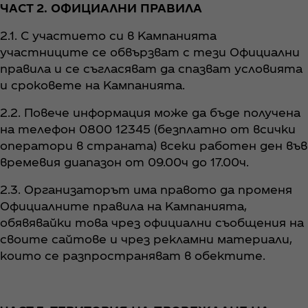
ЧАСТ 2. ОФИЦИАЛНИ ПРАВИЛА
2.1. С участието си в Кампанията
участниците се обвързват с тези Официални
правила и се съгласяват да спазват условията
и сроковете на Кампанията.
2.2. Повече информация може да бъде получена
на телефон 0800 12345 (безплатно от всички
оператори в страната) всеки работен ден във
времевия диапазон от 09.00ч до 17.00ч.
2.3. Организаторът има правото да променя
Официалните правила на Кампанията,
обявявайки това чрез официални съобщения на
своите сайтове и чрез рекламни материали,
които се разпространяват в обектите.