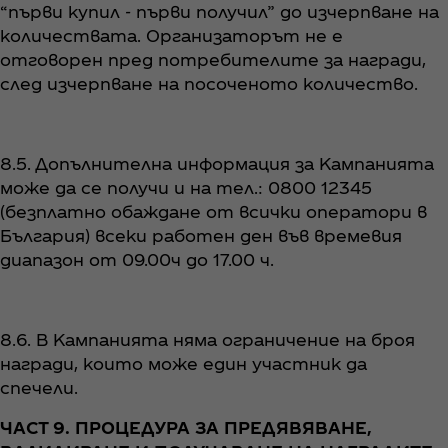
“първи купил - първи получил” до изчерпване на
количествата. Организаторът не е
отговорен пред потребителите за награди,
след изчерпване на посоченото количество.
8.5. Допълнителна информация за Кампанията
може да се получи и на тел.: 0800 12345
(безплатно обаждане от всички оператори в
България) всеки работен ден във времевия
диапазон от 09.00ч до 17.00 ч.
8.6. В Кампанията няма ограничение на броя
награди, които може един участник да
спечели.
ЧАСТ 9. ПРОЦЕДУРА ЗА ПРЕДЯВЯВАНЕ,