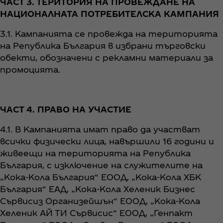
ЧАСТ 3. ТЕРИТОРИЯ НА ПРОВЕЖДАНЕ НА
НАЦИОНАЛНАТА ПОТРЕБИТЕЛСКА КАМПАНИЯ
3.1. Кампанията се провежда на територията
на Република България в избрани търговски
обекти, обозначени с рекламни материали за
промоцията.
ЧАСТ 4. ПРАВО НА УЧАСТИЕ
4.1. В Кампанията имат право да участват
всички физически лица, навършили 16 години и
живеещи на територията на Република
България, с изключение на служителите на
„Кока-Кола България“ ЕООД, „Кока-Кола ХБК
България“ ЕАД, „Кока-Кола Хеленик Бизнес
Сървисиз Организейшън“ ЕООД, „Кока-Кола
Хеленик АЙ ТИ Сървисис“ ЕООД, „Генпакт