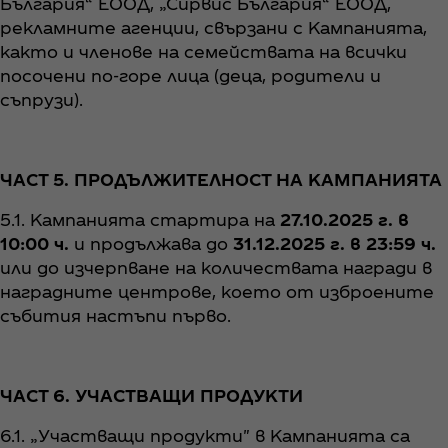
България“ ЕООД, „Сирвис България“ ЕООД,
рекламните агенции, свързани с Кампанията,
както и членове на семействата на всички
посочени по-горе лица (деца, родители и
съпрузи).
ЧАСТ 5. ПРОДЪЛЖИТЕЛНОСТ НА КАМПАНИЯТА
5.1. Кампанията стартира на
27.10.2025 г. в
10:00 ч.
и продължава до
31.12.2025 г. в 23:59
ч.
или до изчерпване на количествата награди в
наградните центрове, което от изброените
събития настъпи първо.
ЧАСТ 6. УЧАСТВАЩИ ПРОДУКТИ
6.1. „Участващи продукти" в Кампанията са