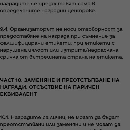
наградите се предоставят само в
определените наградни центрове.
9.4. Организаторът не носи отговорност за
предоставяне на награда при съмнение за
фалшифицирани етикети, при етикети с
нарушена цялост или изтрита/надраскана
сричка от вътрешната страна на етикета.
ЧАСТ 10. ЗАМЕНЯНЕ И ПРЕОТСТЪПВАНЕ НА
НАГРАДИ. ОТСЪСТВИЕ НА ПАРИЧЕН
ЕКВИВАЛЕНТ
10.1. Наградите са лични, не могат да бъдат
преотстъпвани или заменяни и не могат да