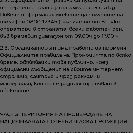
2.2. Официалните правила се публикуват на
интернет страницата www.coca-cola.bg.
Повече информация можете да получите на
телефон 0800 12345 (безплатно от всички
оператори в страната) всеки работен ден,
във времевия диапазон от 09.00ч до 17.00 ч.
2.3. Организаторът има правото да променя
Официалните правила на Промоцията по всяко
време, обявявайки това публично, чрез
официални съобщения на своите интернет
страница, сайтове и чрез рекламни
материали, които се разпространяват в
обектите.
ЧАСТ 3. ТЕРИТОРИЯ НА ПРОВЕЖДАНЕ НА
НАЦИОНАЛНАТА ПОТРЕБИТЕЛСКА ПРОМОЦИЯ