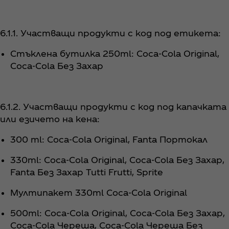
6.1.1. Участващи продукти с код под етикета:
Стъклена бутилка 250ml: Coca‑Cola Original,
Coca‑Cola Без Захар
6.1.2. Участващи продукти с код под капачката
или езичето на кена:
300 ml: Coca‑Cola Original, Fanta Портокал
330ml: Coca‑Cola Original, Coca‑Cola Без Захар,
Fanta Без Захар Tutti Frutti, Sprite
Мултипакет 330ml Coca‑Cola Original
500ml: Coca‑Cola Original, Coca‑Cola Без Захар,
Coca‑Cola Череша, Coca‑Cola Череша Без