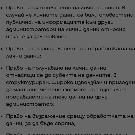
Право на изтриването на лични данни и, в
случай че личните данни са били оповестени
публично, на информацията към други
администратори на лични данни относно
искане за заличаване;
Право на ограничаването на обработката на
лични данни;
Право на получаване на лични данни,
отнасящи се до субекта на данните, в
структуриран, широко използван и пригоден
за машинно четене формат и да изискват
предаването на тези данни на друг
администратор;
Право на възражение срещу обработката на
данни, за да бъде спряна;