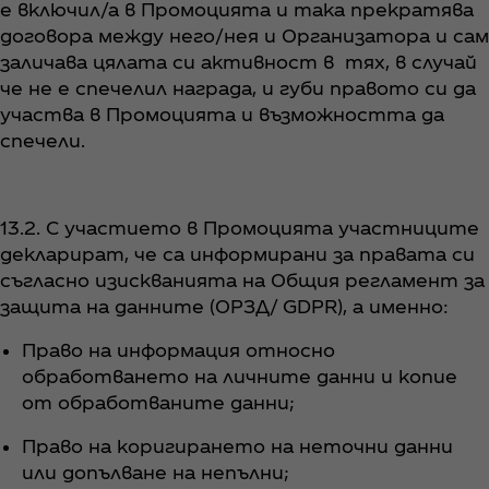
е включил/а в Промоцията и така прекратява
договора между него/нея и Организатора и сам
заличава цялата си активност в тях, в случай
че не е спечелил награда, и губи правото си да
участва в Промоцията и възможността да
спечели.
13.2. С участието в Промоцията участниците
декларират, че са информирани за правата си
съгласно изискванията на Общия регламент за
защита на данните (ОРЗД/ GDPR), а именно:
Право на информация относно
обработването на личните данни и копие
от обработваните данни;
Право на коригирането на неточни данни
или допълване на непълни;