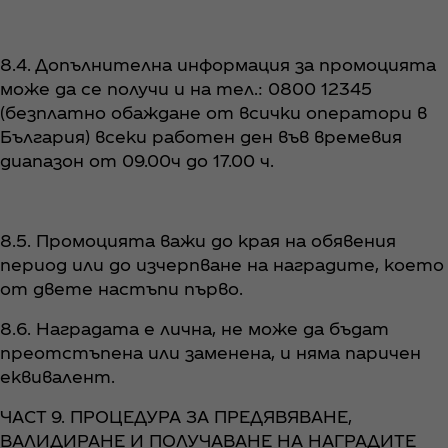
8.4. Допълнителна информация за промоцията
може да се получи и на тел.: 0800 12345
(безплатно обаждане от всички оператори в
България) всеки работен ден във времевия
диапазон от 09.00ч до 17.00 ч.
8.5. Промоцията важи до края на обявения
период или до изчерпване на наградите, което
от двете настъпи първо.
8.6. Наградата е лична, не може да бъдат
преотстъпена или заменена, и няма паричен
еквивалент.
ЧАСТ 9. ПРОЦЕДУРА ЗА ПРЕДЯВЯВАНЕ,
ВАЛИДИРАНЕ И ПОЛУЧАВАНЕ НА НАГРАДИТЕ