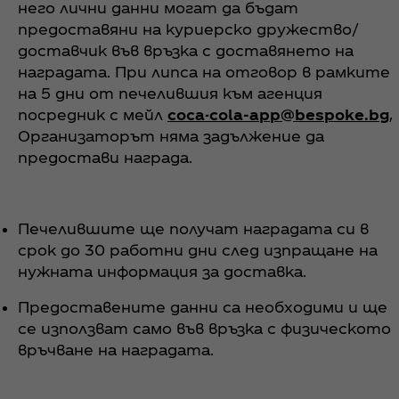
него лични данни могат да бъдат
предоставяни на куриерско дружество/
доставчик във връзка с доставянето на
наградата. При липса на отговор в рамките
на 5 дни от печелившия към агенция
посредник с мейл
coca-cola-app@bespoke.bg
,
Организаторът няма задължение да
предостави награда.
Печелившите ще получат наградата си в
срок до 30 работни дни след изпращане на
нужната информация за доставка.
Предоставените данни са необходими и ще
се използват само във връзка с физическото
връчване на наградата.