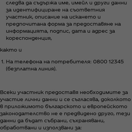
следва да съдържа име, имейл и други данни
за идентифициране на съответния
участник, описание на искането и
предпочитана форма за предоставяне на
информацията, подпис, дата и адрес за
кореспонденция,
както и
На телефона на потребителя: 0800 12345
(безплатна линия).
Всеки участник предоставя необходимите за
участие лични данни и се съгласява, доколкото
в приложимото българското и европейското
законодателство не е предвидено друго, тези
данни да бъдат събрани, съхранявани,
обработвани и използвани за: