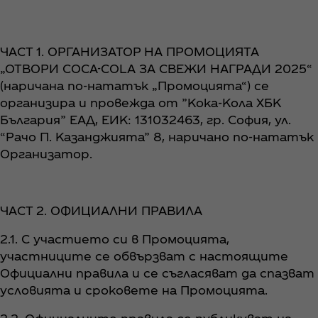
ЧАСТ 1. ОРГАНИЗАТОР НА ПРОМОЦИЯТА
„ОТВОРИ COCA-COLA ЗА СВЕЖИ НАГРАДИ 2025“
(наричана по-нататък „Промоцията“) се
организира и провежда от ”Кока-Кола ХБК
България” ЕАД, ЕИК: 131032463, гр. София, ул.
“Рачо П. Казанджията” 8, наричано по-нататък
Организатор.
ЧАСТ 2. ОФИЦИАЛНИ ПРАВИЛА
2.1. С участието си в Промоцията,
участниците се обвързват с настоящите
Официални правила и се съгласяват да спазват
условията и сроковете на Промоцията.