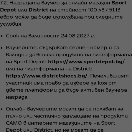
7.2. Наградата ваучер за онлайн магазин
Sport
Depot
или
District
на стойност 100 лв./ 51,13
евро може да бъде използвана при следните
условия
Срок на валидност: 24.08.2027 г.
Ваучерите, съдържат сериен номер и са
валидни за всички продукти на платформата
на Sport Depot:
https://www.sportdepot.bg/
или на платформата на District:
https://www.districtshoes.bg/
. Печелившият
участник има право да избере за коя от
двете платформи да бъде активен ваучера
награда.
Онлайн ваучерите могат да се ползват за
пълно или частично заплащане на продукти
САМО в интернет магазините на Sport
Depot или District, но не могат да се