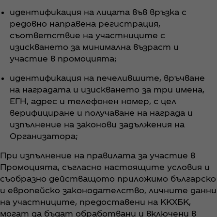
идентификация на лицата във връзка с
редовно направена регистрация,
съответствие на участниците с
изискването за минимална възраст и
участие в промоцията;
идентификация на печелившите, връчване
на наградата и изискването за три имена,
ЕГН, адрес и телефонен номер, с цел
верифициране и получаване на награда и
изпълнение на законови задължения на
Организатора;
При изпълнение на правилата за участие в
Промоцията, съгласно настоящите условия и
съобразно действащото приложимо българско
и европейско законодателство, личните данни
на участниците, предоставени на ККХБК,
могат да бъдат обработвани и включени в