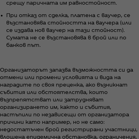
срещу паричната им равностойност.
При отказ от сделка, платена с ваучер, се
възстановява стойността на ваучера (или
се издава нов ваучер на тази стойност).
Сумата не се възстановява в брой или по
банков път.
Организаторът запазва възможността си да
отмени или промени условията и вида на
наградите по своя преценка, ако възникнат
събития или обстоятелства, които
възпрепятстват или затрудняват
организирането им, както и събития,
настъпили по независещи от организатора
причини като например, но не само:
недостатъчен брой регистрирани участници,
влошена епидемична обстановка, ограничения,