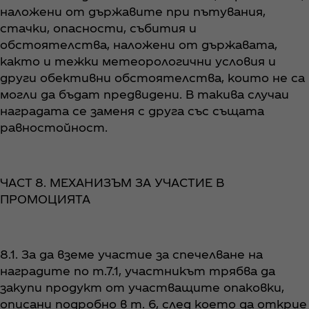
наложени от държавите при пътувания,
стачки, опасности, събития и
обстоятелства, наложени от държавата,
както и тежки метеорологични условия и
други обективни обстоятелства, които не са
могли да бъдат предвидени. В такива случаи
наградата се заменя с друга със същата
равностойност.
ЧАСТ 8. МЕХАНИЗЪМ ЗА УЧАСТИЕ В
ПРОМОЦИЯТА
8.1. За да вземе участие за спечелване на
наградите по т.7.1, участникът трябва да
закупи продукт от участващите опаковки,
описани подробно в т. 6, след което да открие