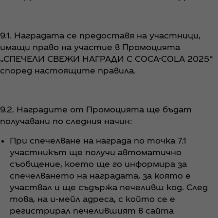
9.1. Наградата се предоставя на участници,
имащи право на участие в Промоцията
„СПЕЧЕЛИ СВЕЖИ НАГРАДИ С COCA-COLA 2025“
според настоящите правила.
9.2. Наградите от Промоцията ще бъдат
получавани по следния начин:
При спечелване на награда по точка 7.1
участникът ще получи автоматично
съобщение, което ще го информира за
спечелването на наградата, за която е
участвал и ще съдържа печеливш код. След
това, на и-мейл адреса, с който се е
регистрирал печелившият в сайта