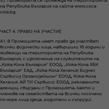
3.1. Промоцията се провежда на територията
на Република България на сайта www.coca-
cola.bg.
ЧАСТ 4. ПРАВО НА УЧАСТИЕ
4.1. В Промоцията имат право да участват
всички физически лица, навършили 16 години и
живеещи на територията на Република
България, с изключение на служителите на
„Кока-Кола България“ ЕООД, „Кока-Кола ХБК
България“ ЕАД, „Кока-Кола Хеленик Бизнес
Сървисиз Организейшън“ ЕООД, Кока-Кола
Хеленик АЙ ТИ Сървисис ЕООД, рекламните
агенции, свързани с Промоцията, както и
членове на семействата на всички посочени
по-горе лица (деца, родители и съпрузи).