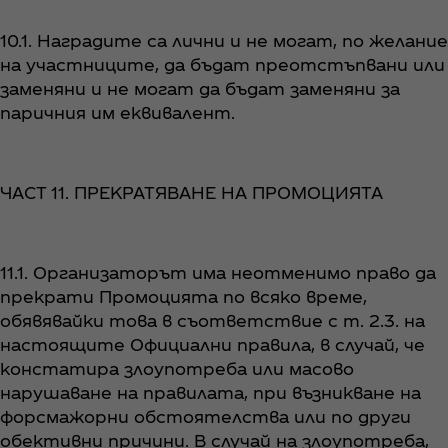
10.1. Наградите са лични и не могат, по желание
на участниците, да бъдат преотстъпвани или
заменяни и не могат да бъдат заменяни за
паричния им еквивалент.
ЧАСТ 11. ПРЕКРАТЯВАНЕ НА ПРОМОЦИЯТА
11.1. Организаторът има неотменимо право да
прекрати Промоцията по всяко време,
обявявайки това в съответствие с т. 2.3. на
настоящите Официални правила, в случай, че
констатира злоупотреба или масово
нарушаване на правилата, при възникване на
форсмажорни обстоятелства или по други
обективни причини. В случай на злоупотреба,