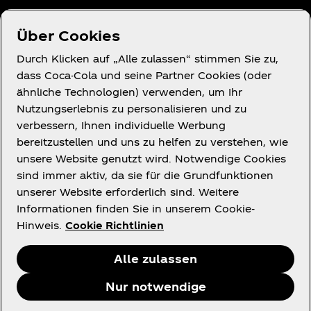
Über uns
Über Cookies
Durch Klicken auf „Alle zulassen“ stimmen Sie zu,
dass Coca-Cola und seine Partner Cookies (oder
ähnliche Technologien) verwenden, um Ihr
Du brauchst Hilfe?
Nutzungserlebnis zu personalisieren und zu
verbessern, Ihnen individuelle Werbung
bereitzustellen und uns zu helfen zu verstehen, wie
unsere Website genutzt wird. Notwendige Cookies
sind immer aktiv, da sie für die Grundfunktionen
unserer Website erforderlich sind. Weitere
Rechtliches
Informationen finden Sie in unserem Cookie-
Hinweis.
Cookie Richtlinien
Alle zulassen
Facebook
X
Instagram
Youtube
Nur notwendige