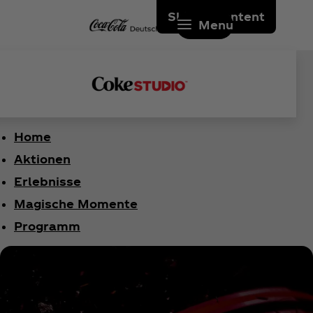
Skip to content
Menu
Home
Aktionen
Erlebnisse
Magische Momente
Programm