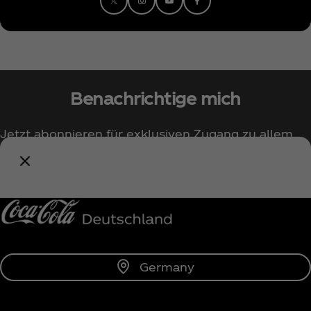
Benachrichtige mich
Jetzt abonnieren für exklusiven Zugang zu allem
rund um Coca‑Cola!
Benachrichtige mich
Germany