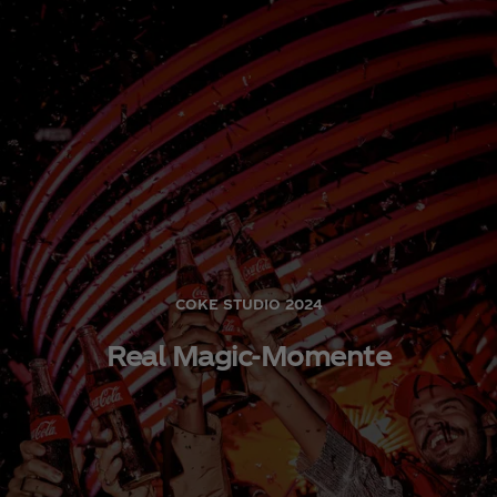
COKE STUDIO 2024
Real Magic-Momente