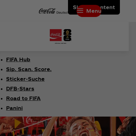
Skip to content
Menu
FIFA Hub
Sip. Scan. Score.
Sticker-Suche
DFB-Stars
Road to FIFA
Panini