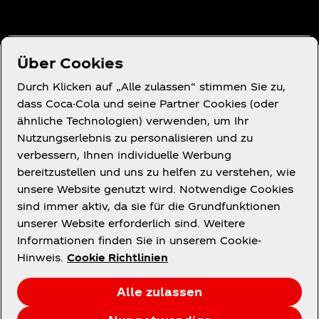
Über uns
Über Cookies
Durch Klicken auf „Alle zulassen“ stimmen Sie zu,
dass Coca-Cola und seine Partner Cookies (oder
ähnliche Technologien) verwenden, um Ihr
Du brauchst Hilfe?
Nutzungserlebnis zu personalisieren und zu
verbessern, Ihnen individuelle Werbung
bereitzustellen und uns zu helfen zu verstehen, wie
unsere Website genutzt wird. Notwendige Cookies
sind immer aktiv, da sie für die Grundfunktionen
unserer Website erforderlich sind. Weitere
Rechtliches
Informationen finden Sie in unserem Cookie-
Hinweis.
Cookie Richtlinien
Alle zulassen
Facebook
X
Instagram
Youtube