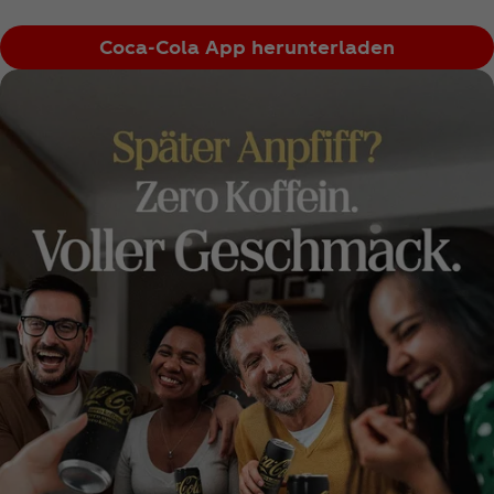
Coca‑Cola App herunterladen