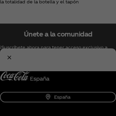
la totalidad de la botella y el tapón
Únete a la comunidad
¡Suscríbete ahora para tener acceso exclusivo a
todo lo relacionado con Coca‑Cola!
Unirse
España