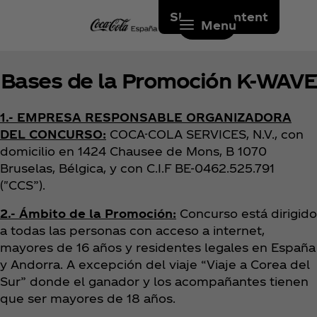
Skip to content
Menu
Bases de la Promoción K-WAVE
1.- EMPRESA RESPONSABLE ORGANIZADORA
DEL CONCURSO:
COCA-COLA SERVICES, N.V., con
domicilio en 1424 Chausee de Mons, B 1070
Bruselas, Bélgica, y con C.I.F BE-0462.525.791
("CCS”).
2.- Ámbito de la Promoción:
Concurso está dirigido
a todas las personas con acceso a internet,
mayores de 16 años y residentes legales en España
y Andorra. A excepción del viaje “Viaje a Corea del
Sur” donde el ganador y los acompañantes tienen
que ser mayores de 18 años.