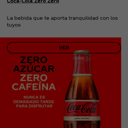
Coca‑Cola Zero Zero
La bebida que te aporta tranquilidad con los
tuyos
VER