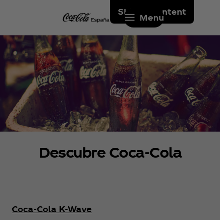
Skip to content
Menu
Descubre Coca‑Cola
Coca‑Cola K-Wave