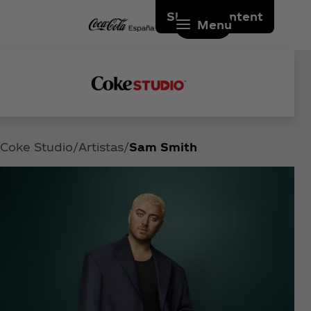
Skip to content
Menu
Coke Studio
Artistas
Sam Smith