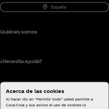
España
Quiénes somos
¿Necesita ayuda?
Condiciones de uso
Acerca de las cookies
Aviso de privacidad del consumidor
Al hacer clic en "Permitir todo" usted permite a
Configuración de cookies
Coca-Cola y sus socios el uso de cookies (o