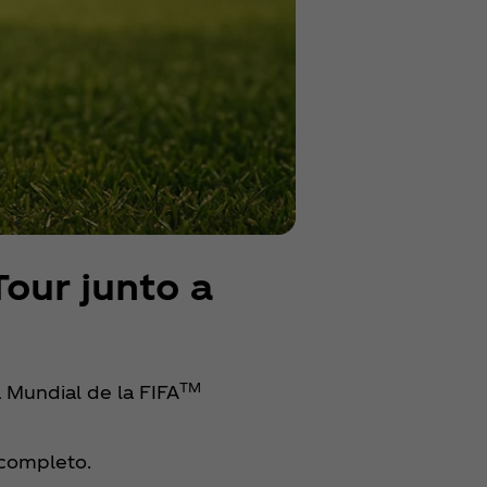
our junto a
TM
a Mundial de la FIFA
 completo.