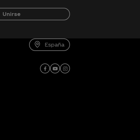
Unirse
España
Facebook
YouTube
Instagram