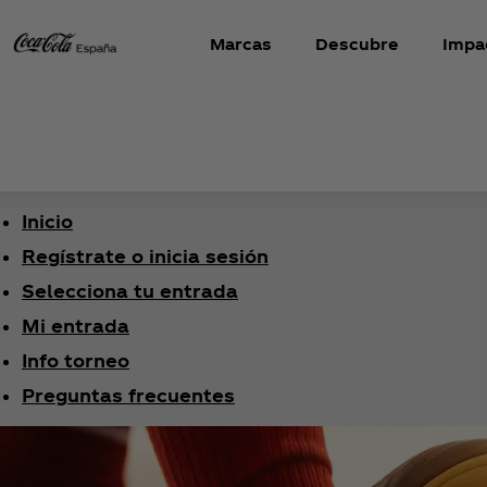
Marcas
Descubre
Impa
Inicio
Regístrate o inicia sesión
Selecciona tu entrada
Mi entrada
Info torneo
Preguntas frecuentes