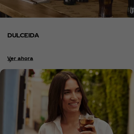
DULCEIDA
Ver ahora