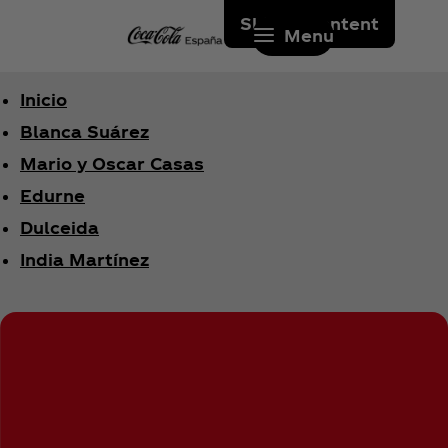
Skip to content
Menu
Inicio
Blanca Suárez
Mario y Oscar Casas
Edurne
Dulceida
India Martínez