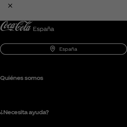
todo lo relacionado con Coca‑Cola!
Unirse
España
Quiénes somos
¿Necesita ayuda?