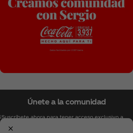
Únete a la comunidad
¡Suscríbete ahora para tener acceso exclusivo a
todo lo relacionado con Coca‑Cola!