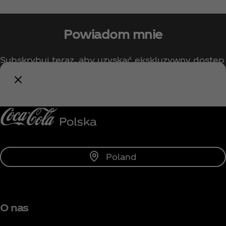
Powiadom mnie
Subskrybuj teraz, aby uzyskać ekskluzywny dostęp
do wszystkiego, co związane z Coca‑Cola!
Powiadom mnie
Poland
O nas