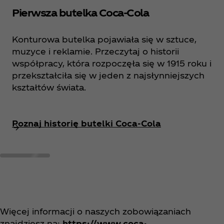
Pierwsza butelka Coca‑Cola
Konturowa butelka pojawiała się w sztuce,
muzyce i reklamie. Przeczytaj o historii
współpracy, która rozpoczęła się w 1915 roku i
przekształciła się w jeden z najsłynniejszych
kształtów świata.
Poznaj historię butelki Coca‑Cola
Więcej informacji o naszych zobowiązaniach
znajdziesz na:
https://www.coca-