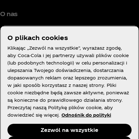
O nas
O plikach cookies
Klikając „Zezwól na wszystkie”, wyrażasz zgodę,
Potrzebujesz pomocy?
aby Coca-Cola i jej partnerzy używali plików cookie
(lub podobnych technologii) w celu personalizacji i
ulepszania Twojego doświadczenia, dostarczania
dopasowanych reklam oraz lepszego zrozumienia,
w jaki sposób korzystasz z naszej strony. Pliki
LEGAL
cookie niezbędne będą zawsze aktywne, ponieważ
są konieczne do prawidłowego działania strony.
Przeczytaj naszą Politykę plików cookie, aby
dowiedzieć się więcej.
Odnośnik do polityki
Facebook
X
Instagram
Youtube
Zezwól na wszystkie