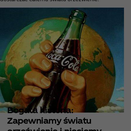
Bogata historia:
Zapewniamy światu
orzeźwienie i niesiemy