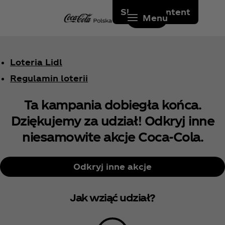
Skip to content
Menu
Loteria Lidl
Regulamin loterii
Ta kampania dobiegła końca.
Dziękujemy za udział! Odkryj inne
niesamowite akcje Coca‑Cola.
Odkryj inne akcje
Jak wziąć udział?