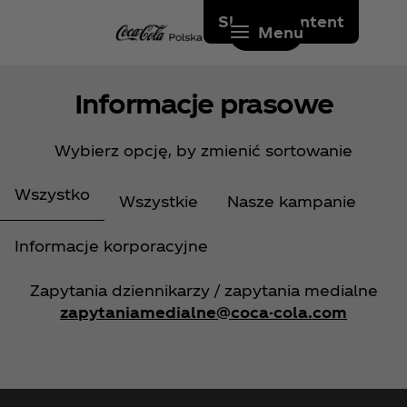
Skip to content
Menu
Informacje prasowe
Wybierz opcję, by zmienić sortowanie
Wszystko
Wszystkie
Nasze kampanie
Informacje korporacyjne
Zapytania dziennikarzy / zapytania medialne
zapytaniamedialne@coca-cola.com