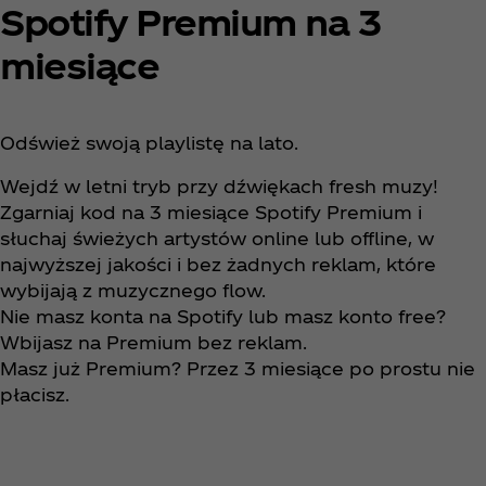
Spotify Premium na 3
miesiące​
Odśwież swoją playlistę na lato.​
Wejdź w letni tryb przy dźwiękach fresh muzy!
Zgarniaj kod na 3 miesiące Spotify Premium i
słuchaj świeżych artystów online lub offline, w
najwyższej jakości i bez żadnych reklam, które
wybijają z muzycznego flow.​
Nie masz konta na Spotify lub masz konto free?
Wbijasz na Premium bez reklam. ​
Masz już Premium? Przez 3 miesiące po prostu nie
płacisz.