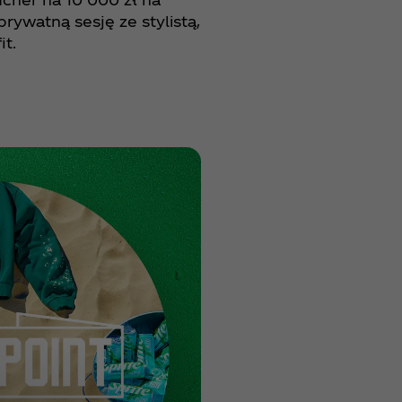
prywatną sesję ze stylistą,
it.