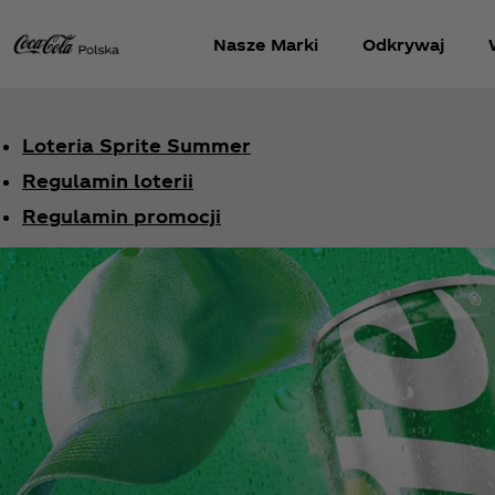
Nasze Marki
Odkrywaj
Loteria Sprite Summer
Regulamin loterii
Regulamin promocji