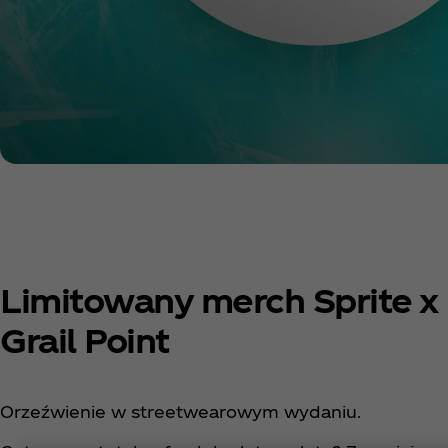
Limitowany merch Sprite x
Grail Point​
Orzeźwienie w streetwearowym wydaniu.​