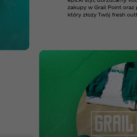
zakupy w Grail Point oraz 
który złoży Twój fresh outf